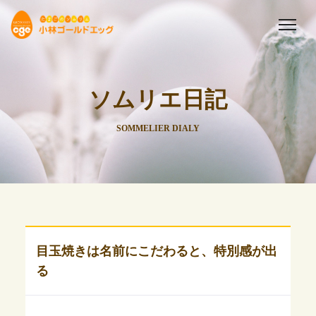
ソムリエ日記
SOMMELIER DIALY
目玉焼きは名前にこだわると、特別感が出
る