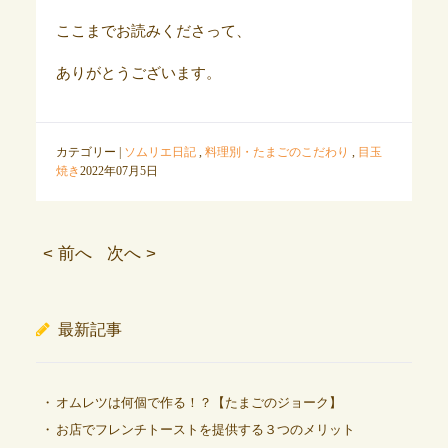
ここまでお読みくださって、
ありがとうございます。
カテゴリー |
ソムリエ日記
,
料理別・たまごのこだわり
,
目玉
焼き
2022年07月5日
< 前へ
次へ >
最新記事
オムレツは何個で作る！？【たまごのジョーク】
お店でフレンチトーストを提供する３つのメリット