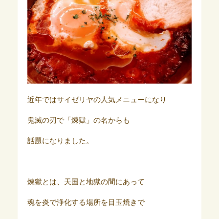
近年ではサイゼリヤの人気メニューになり
鬼滅の刃で「煉獄」の名からも
話題になりました。
煉獄とは、天国と地獄の間にあって
魂を炎で浄化する場所を目玉焼きで