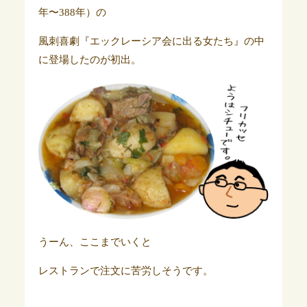
年〜388年）の
風刺喜劇『エックレーシア会に出る女たち』の中
に登場したのが初出。
うーん、ここまでいくと
レストランで注文に苦労しそうです。