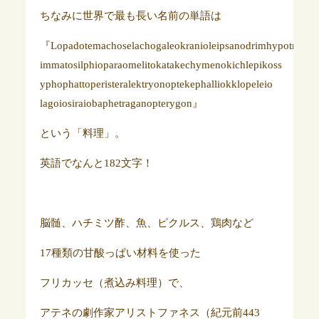
ちなみに世界で最も長い名前の単語は
『Lopadotemachoselachogaleokranioleipsanodrimhypotr
immatosilphioparaomelitokatakechymenokichlepikoss
yphophattoperisteralektryonoptekephalliokklopeleio
lagoiosiraiobaphetraganopterygon』
という「料理」。
英語でなんと182文字！
脳髄、ハチミツ酢、魚、ピクルス、鶏肉など
17種類の甘酸っぱい材料を使った
フリカッセ（煮込み料理）で、
アテネの劇作家アリストファネス（紀元前443