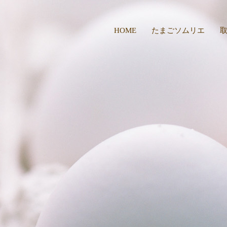
HOME
たまごソムリエ