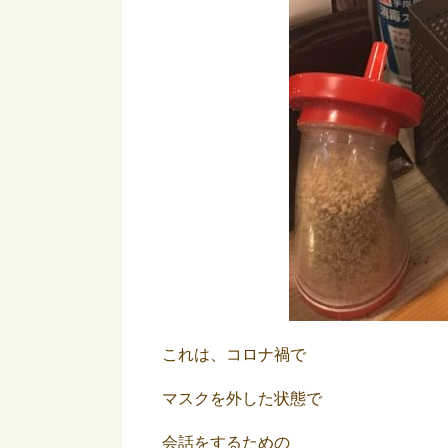
これは、コロナ禍で
マスクを外した状態で
会話をするための