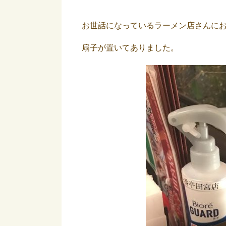
お世話になっているラーメン店さんに
扇子が置いてありました。