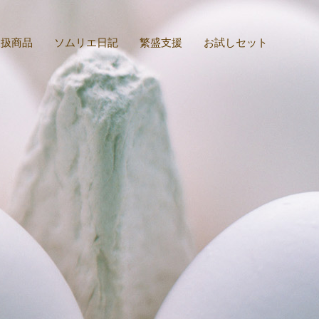
取扱商品
ソムリエ日記
繁盛支援
お試しセット