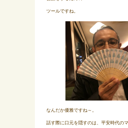
ツールですね。
なんだか優雅ですね～。
話す際に口元を隠すのは、平安時代の