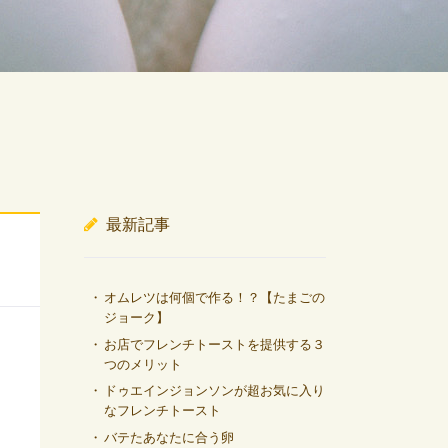
最新記事
オムレツは何個で作る！？【たまごの
ジョーク】
お店でフレンチトーストを提供する３
つのメリット
ドゥエインジョンソンが超お気に入り
なフレンチトースト
バテたあなたに合う卵