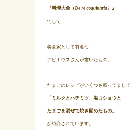
『料理大全（
De re coquinaria）
』
でして
美食家として有名な
アピキウスさんが書いたもの。
たまごのレシピがいくつも載ってまし
「ミルクとハチミツ、塩コショウと
たまごを混ぜて焼き固めたもの」
が紹介されています。