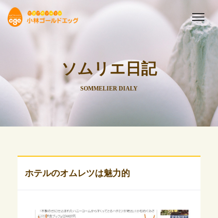
ソムリエ日記
SOMMELIER DIALY
ホテルのオムレツは魅力的