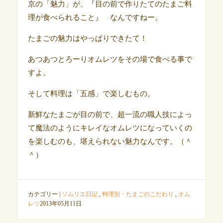
京の「魅力」が、『目の前で作りたてのたまご料
理が食べられること』 なんですねー。
たまごの魅力はやっぱりできたて！
あつあつとろーりオムレツをその場で食べる事で
すよ。
そして料理は「五感」で楽しむもの。
新鮮なたまごが目の前で、超一流の職人技によっ
て魔法のようにキレイなオムレツになっていくの
を楽しむのも、堪えられない魅力なんです。（＾
＾）
カテゴリー |
ソムリエ日記
,
料理別・たまごのこだわり
,
オム
レツ
2013年05月11日