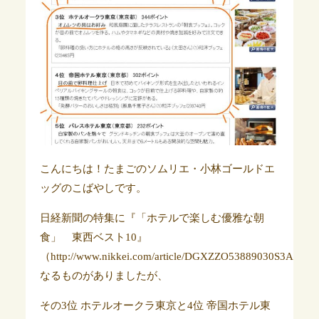
こんにちは！たまごのソムリエ・小林ゴールドエ
ッグのこばやしです。
日経新聞の特集に『「ホテルで楽しむ優雅な朝
食」 東西ベスト10』
（http://www.nikkei.com/article/DGXZZO53889030S3A410
なるものがありましたが、
その3位 ホテルオークラ東京と4位 帝国ホテル東