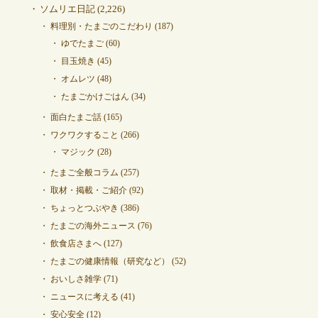
ソムリエ日記
(2,226)
料理別・たまごのこだわり
(187)
ゆでたまご
(60)
目玉焼き
(45)
オムレツ
(48)
たまごかけごはん
(34)
面白たまご話
(165)
ワクワクすること
(266)
マジック
(28)
たまご全般コラム
(257)
取材・掲載・ご紹介
(92)
ちょっとつぶやき
(386)
たまごの海外ニュース
(76)
飲食店さまへ
(127)
たまごの健康情報（研究など）
(52)
おいしさ雑学
(71)
ニュースに考える
(41)
安心安全
(12)