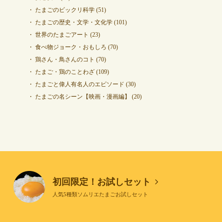
たまごのビックリ科学
(51)
たまごの歴史・文学・文化学
(101)
世界のたまごアート
(23)
食べ物ジョーク・おもしろ
(70)
鶏さん・鳥さんのコト
(70)
たまご・鶏のことわざ
(109)
たまごと偉人有名人のエピソード
(30)
たまごの名シーン【映画・漫画編】
(20)
初回限定！お試しセット
人気5種類ソムリエたまごお試しセット