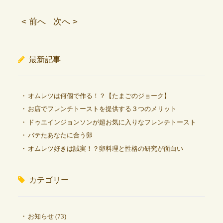
< 前へ
次へ >
最新記事
オムレツは何個で作る！？【たまごのジョーク】
お店でフレンチトーストを提供する３つのメリット
ドゥエインジョンソンが超お気に入りなフレンチトースト
バテたあなたに合う卵
オムレツ好きは誠実！？卵料理と性格の研究が面白い
カテゴリー
お知らせ
(73)