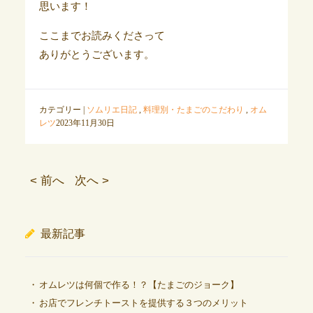
思います！
ここまでお読みくださって
ありがとうございます。
カテゴリー |
ソムリエ日記
,
料理別・たまごのこだわり
,
オム
レツ
2023年11月30日
< 前へ
次へ >
最新記事
オムレツは何個で作る！？【たまごのジョーク】
お店でフレンチトーストを提供する３つのメリット