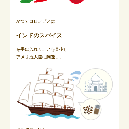
かつてコロンブスは
インドのスパイス
を手に入れることを目指し
アメリカ大陸に到達
し、