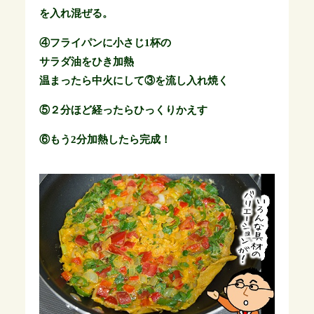
を入れ混ぜる。
④フライパンに小さじ1杯の
サラダ油をひき加熱
温まったら中火にして③を流し入れ焼く
⑤２分ほど経ったらひっくりかえす
⑥もう2分加熱したら完成！