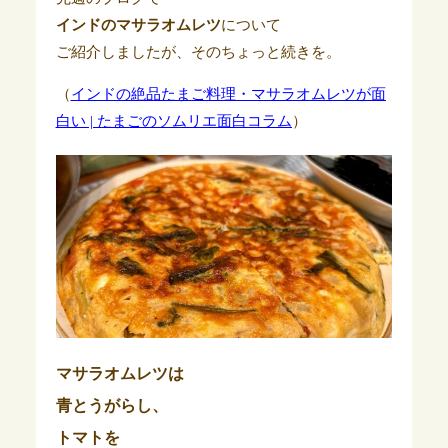
インドのマサラオムレツ
について
ご紹介しましたが、そのちょっと続きを。
（
インドの絶品たまご料理・マサラオムレツが面
白い | たまごのソムリエ面白コラム
）
マサラオムレツは
青とうがらし、
トマトを