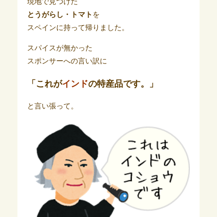
現地で見つけた
とうがらし・トマト
を
スペインに持って帰りました。
スパイスが無かった
スポンサーへの言い訳に
「これが
インド
の特産品です。」
と言い張って。