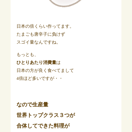
日本の倍くらい作ってます。
たまごも唐辛子に負けず
スゴイ量なんですね。
もっとも、
ひとりあたり消費量
は
日本の方が良く食べてまして
4倍ほど多いですが・・
なので
生産量
世界トップクラス３つ
が
合体してできた料理が