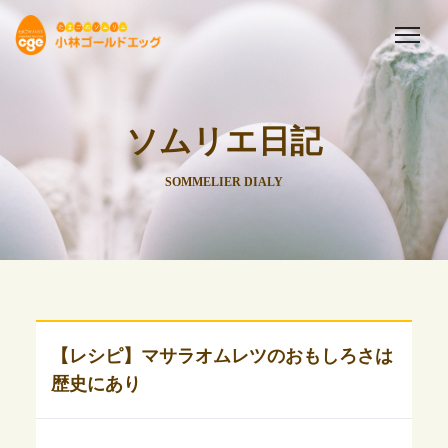
ソムリエ日記
SOMMELIER DIALY
【レシピ】マサラオムレツのおもしろさは
歴史にあり