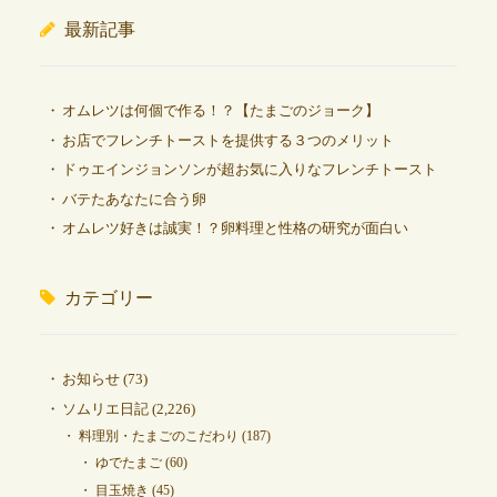
最新記事
オムレツは何個で作る！？【たまごのジョーク】
お店でフレンチトーストを提供する３つのメリット
ドゥエインジョンソンが超お気に入りなフレンチトースト
バテたあなたに合う卵
オムレツ好きは誠実！？卵料理と性格の研究が面白い
カテゴリー
お知らせ
(73)
ソムリエ日記
(2,226)
料理別・たまごのこだわり
(187)
ゆでたまご
(60)
目玉焼き
(45)