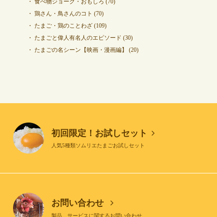
食べ物ジョーク・おもしろ
(70)
鶏さん・鳥さんのコト
(70)
たまご・鶏のことわざ
(109)
たまごと偉人有名人のエピソード
(30)
たまごの名シーン【映画・漫画編】
(20)
初回限定！お試しセット
人気5種類ソムリエたまごお試しセット
お問い合わせ
製品、サービスに関するお問い合わせ