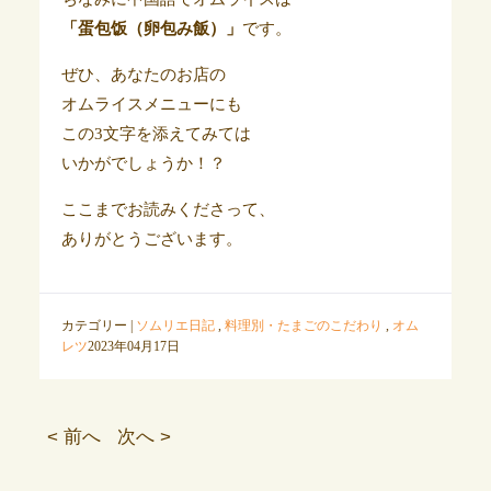
「蛋包饭（卵包み飯）」
です。
ぜひ、あなたのお店の
オムライスメニューにも
この3文字を添えてみては
いかがでしょうか！？
ここまでお読みくださって、
ありがとうございます。
カテゴリー |
ソムリエ日記
,
料理別・たまごのこだわり
,
オム
レツ
2023年04月17日
< 前へ
次へ >