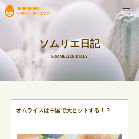
ソムリエ日記
SOMMELIER DIALY
オムライスは中国で大ヒットする！？