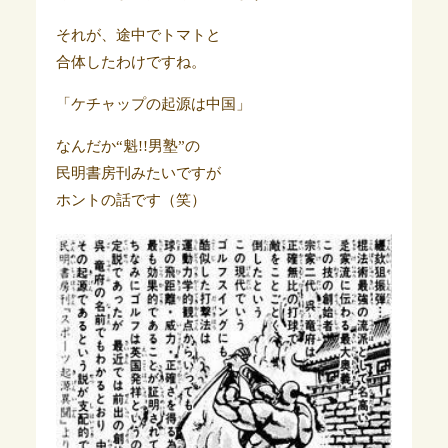
それが、途中でトマトと
合体したわけですね。
「ケチャップの起源は中国」
なんだか“魁!!男塾”の
民明書房刊みたいですが
ホントの話です（笑）