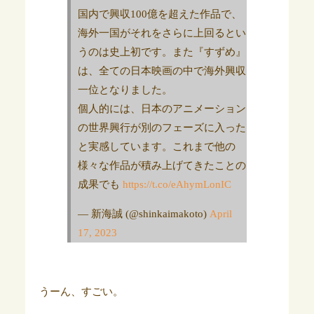
国内で興収100億を超えた作品で、
海外一国がそれをさらに上回るとい
うのは史上初です。また『すずめ』
は、全ての日本映画の中で海外興収
一位となりました。
個人的には、日本のアニメーション
の世界興行が別のフェーズに入った
と実感しています。これまで他の
様々な作品が積み上げてきたことの
成果でも
https://t.co/eAhymLonIC
— 新海誠 (@shinkaimakoto)
April
17, 2023
うーん、すごい。