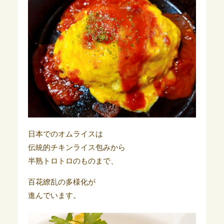
日本でのオムライスは
伝統的チキンライス包みから
半熟トロトロのものまで、
百花繚乱の多様化が
進んでいます。