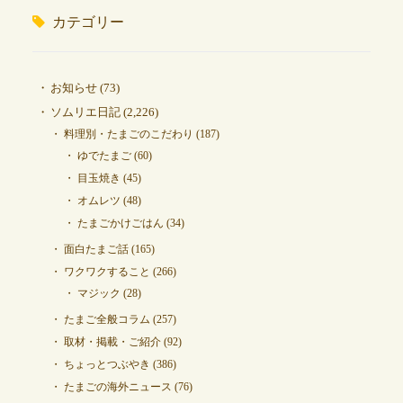
カテゴリー
お知らせ
(73)
ソムリエ日記
(2,226)
料理別・たまごのこだわり
(187)
ゆでたまご
(60)
目玉焼き
(45)
オムレツ
(48)
たまごかけごはん
(34)
面白たまご話
(165)
ワクワクすること
(266)
マジック
(28)
たまご全般コラム
(257)
取材・掲載・ご紹介
(92)
ちょっとつぶやき
(386)
たまごの海外ニュース
(76)