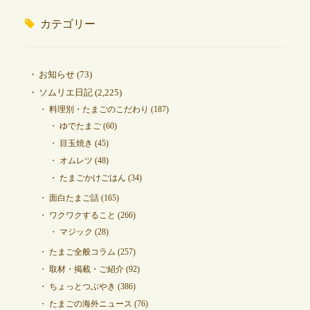
カテゴリー
お知らせ
(73)
ソムリエ日記
(2,225)
料理別・たまごのこだわり
(187)
ゆでたまご
(60)
目玉焼き
(45)
オムレツ
(48)
たまごかけごはん
(34)
面白たまご話
(165)
ワクワクすること
(266)
マジック
(28)
たまご全般コラム
(257)
取材・掲載・ご紹介
(92)
ちょっとつぶやき
(386)
たまごの海外ニュース
(76)