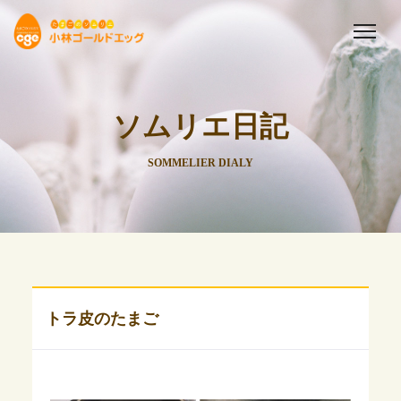
ソムリエ日記
SOMMELIER DIALY
トラ皮のたまご