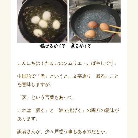
こんにちは！たまごのソムリエ・こばやしです。
中国語で「煮」というと、文字通り「煮る」こと
を意味しますが、
「烹」という言葉もあって、
これは「煮る」と「油で揚げる」の両方の意味が
あります。
訳者さんが、少々戸惑う事もあるのだとか。