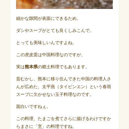
細かな隙間が表面にできるため、
ダシやスープがとても良くしみこんで、
とっても美味しいんですよね。
この虎皮蛋は中国料理なのですが、
実は
熊本県
の郷土料理でもあります。
昔むかし、熊本に移り住んできた中国の料理人さ
んが広めた、太平燕（タイピンエン）という春雨
スープに欠かせない玉子料理なのです。
面白いですねぇ。
この料理、たまごを煮てさらに揚げるわけですか
らまさに「烹」の料理ですね。