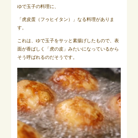
ゆで玉子の料理に、
「虎皮蛋（フゥヒイタン）」なる料理がありま
す。
これは、ゆで玉子をサッと素揚げしたもので、表
面が香ばしく「虎の皮」みたいになっているから
そう呼ばれるのだそうです。