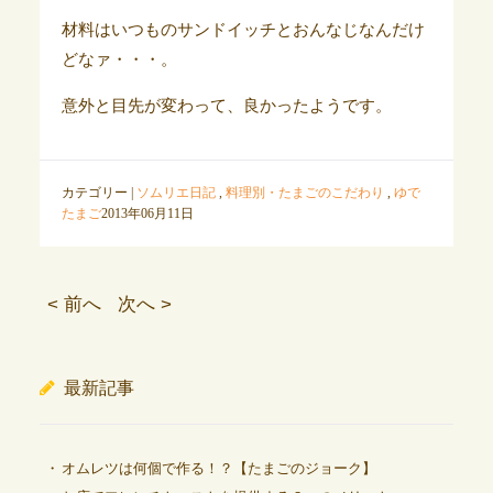
材料はいつものサンドイッチとおんなじなんだけ
どなァ・・・。
意外と目先が変わって、良かったようです。
カテゴリー |
ソムリエ日記
,
料理別・たまごのこだわり
,
ゆで
たまご
2013年06月11日
< 前へ
次へ >
最新記事
オムレツは何個で作る！？【たまごのジョーク】