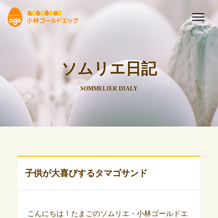
ソムリエ日記
SOMMELIER DIALY
子供が大喜びするタマゴサンド
こんにちは！たまごのソムリエ・小林ゴールドエ