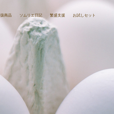
取扱商品
ソムリエ日記
繁盛支援
お試しセット