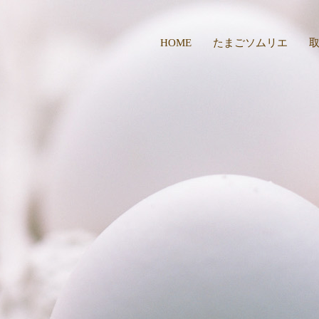
HOME
たまごソムリエ