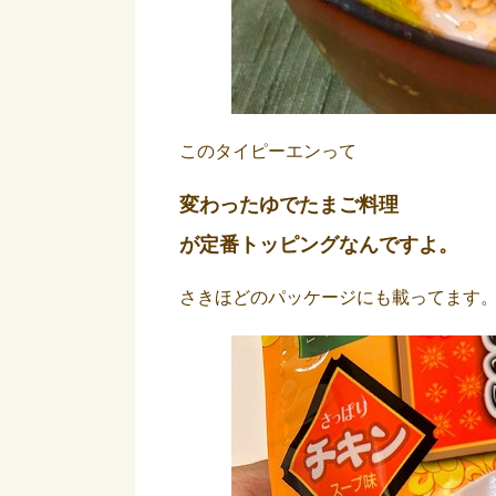
このタイピーエンって
変わったゆでたまご料理
が定番トッピング
なんですよ。
さきほどのパッケージにも載ってます