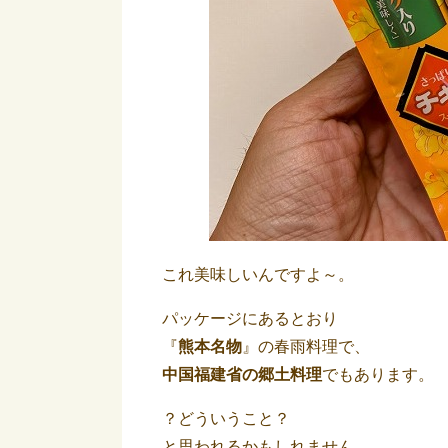
これ美味しいんですよ～。
パッケージにあるとおり
『
熊本名物
』の春雨料理で、
中国福建省の郷土料理
でもあります。
？どういうこと？
と思われるかもしれません。