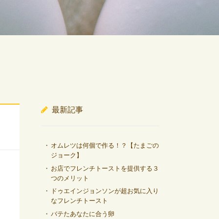
最新記事
オムレツは何個で作る！？【たまごの
ジョーク】
お店でフレンチトーストを提供する３
つのメリット
ドゥエインジョンソンが超お気に入り
なフレンチトースト
バテたあなたに合う卵