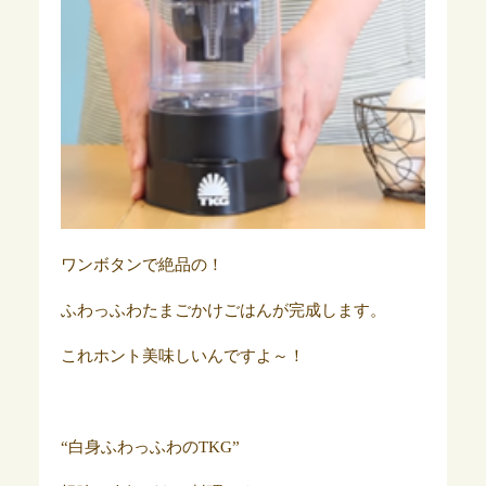
ワンボタンで絶品の！
ふわっふわたまごかけごはんが完成します。
これホント美味しいんですよ～！
“白身ふわっふわのTKG”