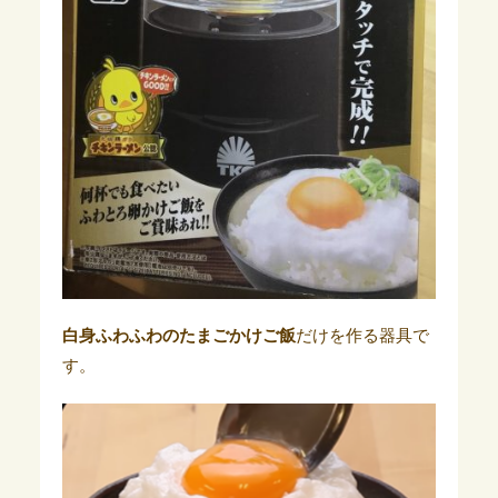
白身ふわふわのたまごかけご飯
だけを作る器具で
す。