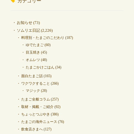
カテゴリー
お知らせ
(73)
ソムリエ日記
(2,226)
料理別・たまごのこだわり
(187)
ゆでたまご
(60)
目玉焼き
(45)
オムレツ
(48)
たまごかけごはん
(34)
面白たまご話
(165)
ワクワクすること
(266)
マジック
(28)
たまご全般コラム
(257)
取材・掲載・ご紹介
(92)
ちょっとつぶやき
(386)
たまごの海外ニュース
(76)
飲食店さまへ
(127)