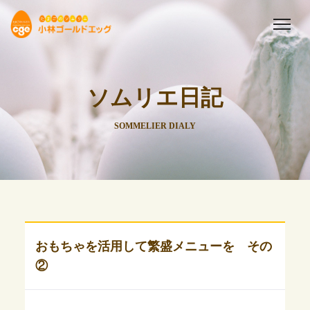
ソムリエ日記
SOMMELIER DIALY
おもちゃを活用して繁盛メニューを その
②