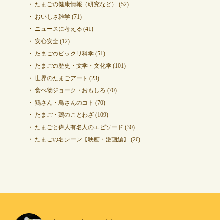
たまごの健康情報（研究など）
(52)
おいしさ雑学
(71)
ニュースに考える
(41)
安心安全
(12)
たまごのビックリ科学
(51)
たまごの歴史・文学・文化学
(101)
世界のたまごアート
(23)
食べ物ジョーク・おもしろ
(70)
鶏さん・鳥さんのコト
(70)
たまご・鶏のことわざ
(109)
たまごと偉人有名人のエピソード
(30)
たまごの名シーン【映画・漫画編】
(20)