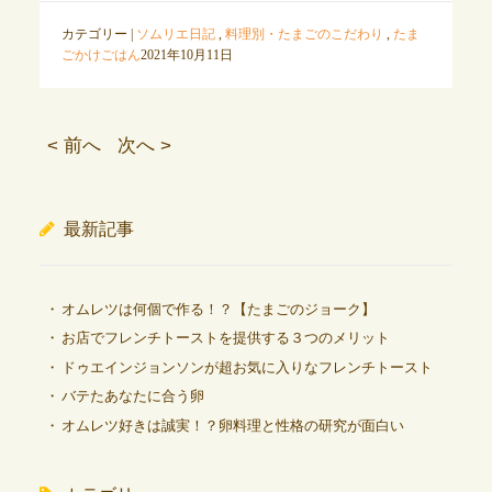
カテゴリー |
ソムリエ日記
,
料理別・たまごのこだわり
,
たま
ごかけごはん
2021年10月11日
< 前へ
次へ >
最新記事
オムレツは何個で作る！？【たまごのジョーク】
お店でフレンチトーストを提供する３つのメリット
ドゥエインジョンソンが超お気に入りなフレンチトースト
バテたあなたに合う卵
オムレツ好きは誠実！？卵料理と性格の研究が面白い