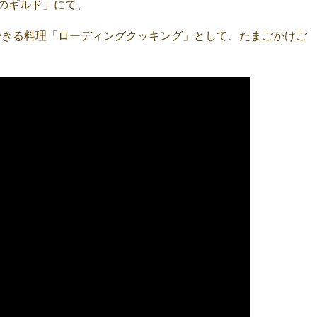
キのギルド」にて、
できる料理「ローディングクッキング」として、たまごかけご