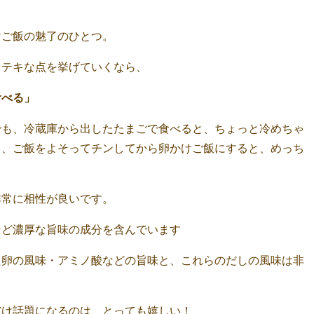
けご飯の魅了のひとつ。
ステキな点を挙げていくなら、
食べる」
でも、冷蔵庫から出したたまごで食べると、ちょっと冷めちゃ
も、ご飯をよそってチンしてから卵かけご飯にすると、めっち
非常に相性が良いです。
など濃厚な旨味の成分を含んでいます
た卵の風味・アミノ酸などの旨味と、これらのだしの風味は非
だけ話題になるのは、とっても嬉しい！