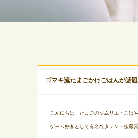
ゴマキ流たまごかけごはんが話題
こんにちは！たまごのソムリエ・こば
ゲーム好きとして有名なタレント後藤