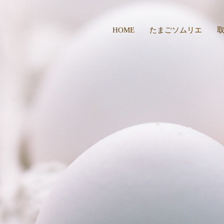
HOME
たまごソムリエ