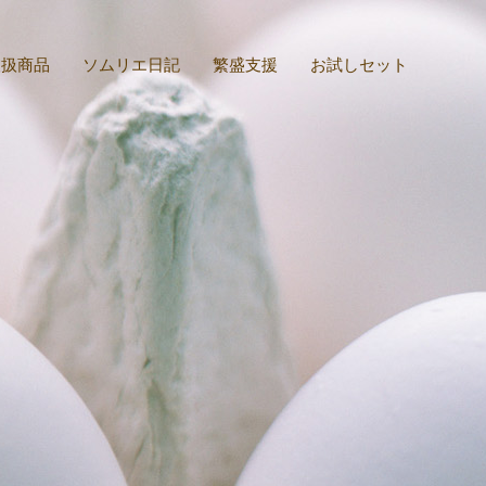
取扱商品
ソムリエ日記
繁盛支援
お試しセット