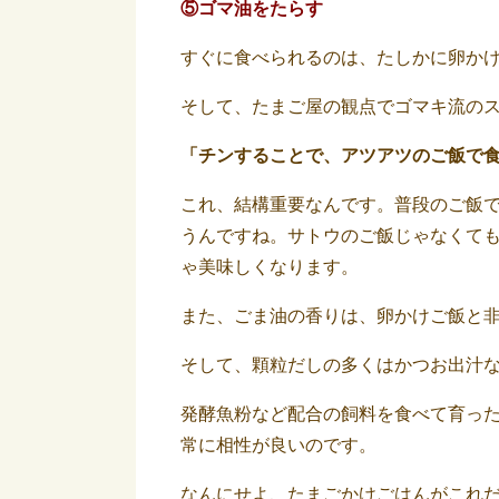
⑤ゴマ油をたらす
すぐに食べられるのは、たしかに卵か
そして、たまご屋の観点でゴマキ流の
「チンすることで、アツアツのご飯で
これ、結構重要なんです。普段のご飯
うんですね。サトウのご飯じゃなくて
ゃ美味しくなります。
また、ごま油の香りは、卵かけご飯と
そして、顆粒だしの多くはかつお出汁
発酵魚粉など配合の飼料を食べて育っ
常に相性が良いのです。
なんにせよ、たまごかけごはんがこれ