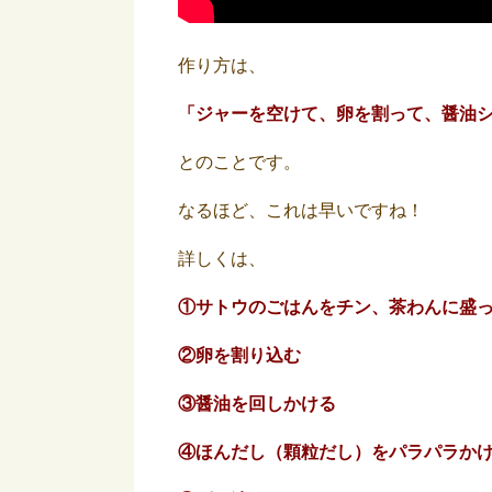
作り方は、
「ジャーを空けて、
卵を割って、
醤油
とのことです。
なるほど、これは早いですね！
詳しくは、
①サトウのごはんをチン、茶わんに盛
②卵を割り込む
③醤油を回しかける
④ほんだし（顆粒だし）をパラパラか