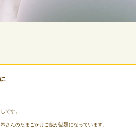
に
やしです。
真希さんのたまごかけご飯が話題になっています。