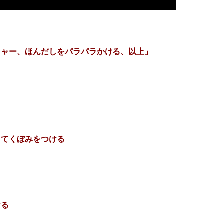
シャー、
ほんだしをパラパラかける、以上」
ってくぼみをつける
ける