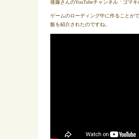
後藤さんのYouTubeチャンネル「ゴマ
ゲームのローディング中に作ることが
飯を紹介されたのですね。