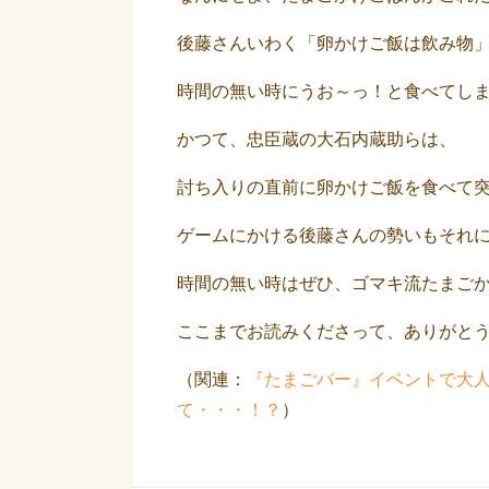
後藤さんいわく「卵かけご飯は飲み物
時間の無い時にうお～っ！と食べてし
かつて、忠臣蔵の大石内蔵助らは、
討ち入りの直前に卵かけご飯を食べて
ゲームにかける後藤さんの勢いもそれ
時間の無い時はぜひ、ゴマキ流たまご
ここまでお読みくださって、ありがと
（関連：
『たまごバー』イベントで大
て・・・！？
）