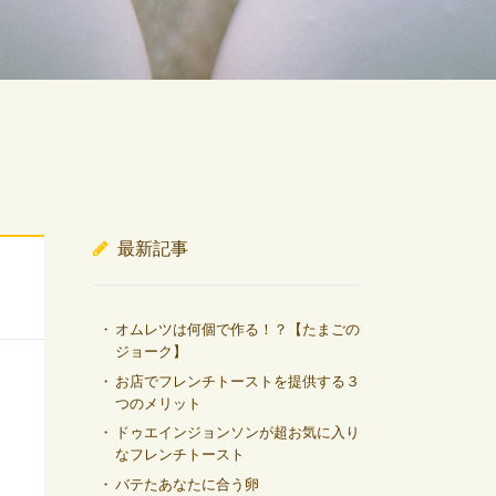
最新記事
オムレツは何個で作る！？【たまごの
ジョーク】
お店でフレンチトーストを提供する３
つのメリット
ドゥエインジョンソンが超お気に入り
なフレンチトースト
バテたあなたに合う卵