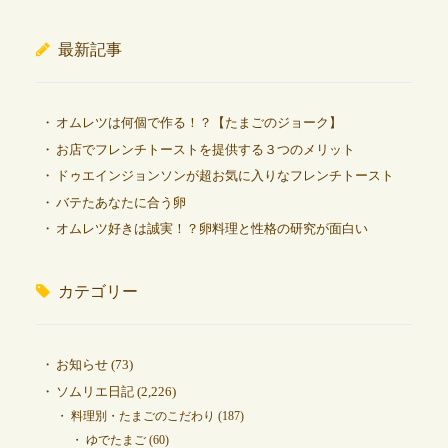
最新記事
オムレツは何個で作る！？【たまごのジョーク】
お店でフレンチトーストを提供する３つのメリット
ドゥエインジョンソンが超お気に入りなフレンチトースト
バテたあなたに合う卵
オムレツ好きは誠実！？卵料理と性格の研究が面白い
カテゴリー
お知らせ
(73)
ソムリエ日記
(2,226)
料理別・たまごのこだわり
(187)
ゆでたまご
(60)