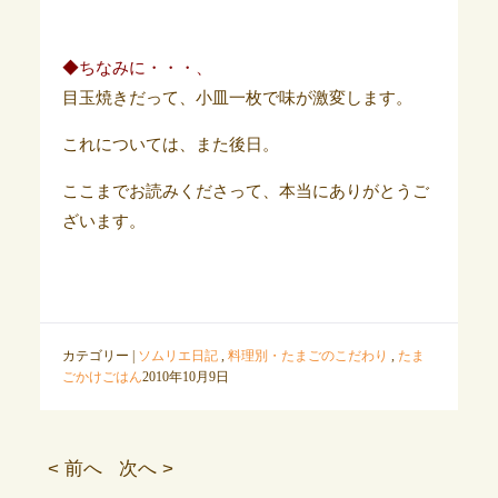
◆ちなみに・・・、
目玉焼きだって、小皿一枚で味が激変します。
これについては、また後日。
ここまでお読みくださって、本当にありがとうご
ざいます。
カテゴリー |
ソムリエ日記
,
料理別・たまごのこだわり
,
たま
ごかけごはん
2010年10月9日
< 前へ
次へ >