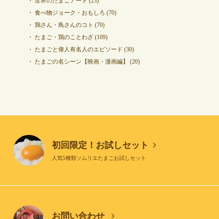
世界のたまごアート
(23)
食べ物ジョーク・おもしろ
(70)
鶏さん・鳥さんのコト
(70)
たまご・鶏のことわざ
(109)
たまごと偉人有名人のエピソード
(30)
たまごの名シーン【映画・漫画編】
(20)
初回限定！お試しセット
人気5種類ソムリエたまごお試しセット
お問い合わせ