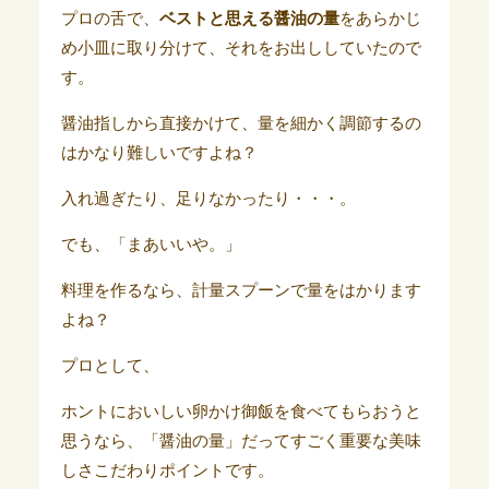
プロの舌で、
ベストと思える醤油の量
をあらかじ
め小皿に取り分けて、それをお出ししていたので
す。
醤油指しから直接かけて、量を細かく調節するの
はかなり難しいですよね？
入れ過ぎたり、足りなかったり・・・。
でも、「まあいいや。」
料理を作るなら、計量スプーンで量をはかります
よね？
プロとして、
ホントにおいしい卵かけ御飯を食べてもらおうと
思うなら、「醤油の量」だってすごく重要な美味
しさこだわりポイントです。