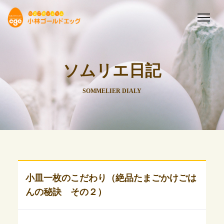
ソムリエ日記
SOMMELIER DIALY
小皿一枚のこだわり（絶品たまごかけごは
んの秘訣 その２）