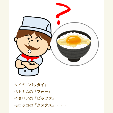
タイの『
パッタイ
』
ベトナムの『
フォー
』
イタリアの『
ピッツァ
』
モロッコの『
クスクス
』・・・