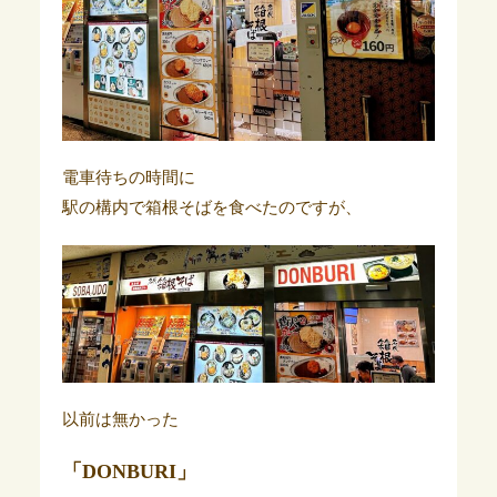
電車待ちの時間に
駅の構内で箱根そばを食べたのですが、
以前は無かった
「DONBURI」