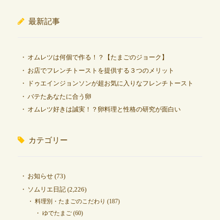
最新記事
オムレツは何個で作る！？【たまごのジョーク】
お店でフレンチトーストを提供する３つのメリット
ドゥエインジョンソンが超お気に入りなフレンチトースト
バテたあなたに合う卵
オムレツ好きは誠実！？卵料理と性格の研究が面白い
カテゴリー
お知らせ
(73)
ソムリエ日記
(2,226)
料理別・たまごのこだわり
(187)
ゆでたまご
(60)