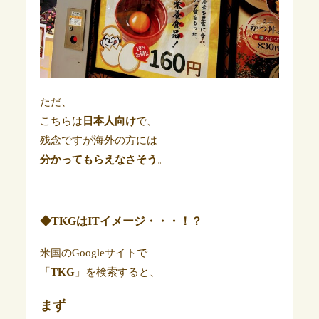
ただ、
こちらは
日本人向け
で、
残念ですが海外の方には
分かってもらえなさそう
。
◆TKGはITイメージ・・・！？
米国のGoogleサイトで
「
TKG
」を検索すると、
まず