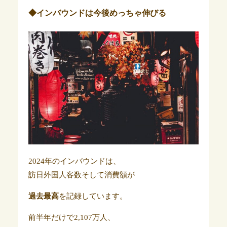
◆インバウンドは今後めっちゃ伸びる
2024年のインバウンドは、
訪日外国人客数そして消費額が
過去最高
を記録しています。
前半年だけで2,107万人、