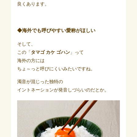
良くあります。
◆海外でも呼びやすい愛称がほしい
そして、
この「
タマゴ カケ ゴハン
」って
海外の方には
ちょ～っと呼びにくいみたいですね。
濁音が混じった独特の
イントネーションが発音しづらいのだとか。