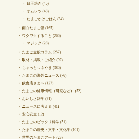
目玉焼き
(45)
オムレツ
(48)
たまごかけごはん
(34)
面白たまご話
(165)
ワクワクすること
(266)
マジック
(28)
たまご全般コラム
(257)
取材・掲載・ご紹介
(92)
ちょっとつぶやき
(386)
たまごの海外ニュース
(76)
飲食店さまへ
(127)
たまごの健康情報（研究など）
(52)
おいしさ雑学
(71)
ニュースに考える
(41)
安心安全
(12)
たまごのビックリ科学
(51)
たまごの歴史・文学・文化学
(101)
世界のたまごアート
(23)