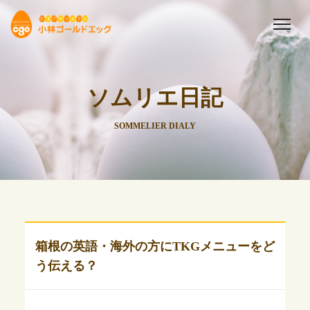
ソムリエ日記
SOMMELIER DIALY
箱根の英語・海外の方にTKGメニューをど
う伝える？