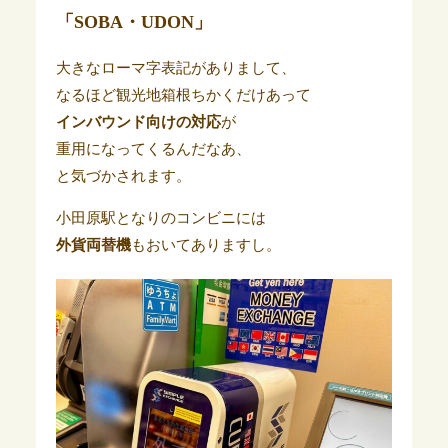
「SOBA・UDON」
大きなローマ字表記がありまして、
なるほど観光地箱根ちかくだけあって
インバウンド向けの対応
が
重用になってくるんだなあ、
と気づかされます。
小田原駅となりのコンビニには
外貨両替機
もおいてありますし。