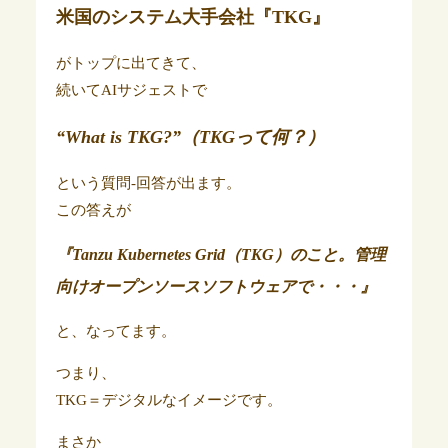
米国の
システム大手会社
『TKG』
がトップに出てきて、
続いてAIサジェストで
“What is TKG?”（TKGって何？）
という質問-回答が出ます。
この答えが
『
Tanzu Kubernetes Grid（TKG）
のこと。
管理
向けオープンソース
ソフトウェア
で
・・・』
と、なってます。
つまり、
TKG＝デジタルなイメージです。
まさか