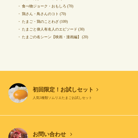
食べ物ジョーク・おもしろ
(70)
鶏さん・鳥さんのコト
(70)
たまご・鶏のことわざ
(109)
たまごと偉人有名人のエピソード
(30)
たまごの名シーン【映画・漫画編】
(20)
初回限定！お試しセット
人気5種類ソムリエたまごお試しセット
お問い合わせ