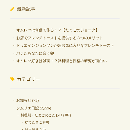
最新記事
オムレツは何個で作る！？【たまごのジョーク】
お店でフレンチトーストを提供する３つのメリット
ドゥエインジョンソンが超お気に入りなフレンチトースト
バテたあなたに合う卵
オムレツ好きは誠実！？卵料理と性格の研究が面白い
カテゴリー
お知らせ
(73)
ソムリエ日記
(2,226)
料理別・たまごのこだわり
(187)
ゆでたまご
(60)
目玉焼き
(45)