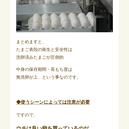
まとめますと、
たまご表殻の衛生と安全性は
洗卵済みたまごが圧倒的
中身の保存期間・長もち度は
無洗卵が上、という事なのです。
◆使うシーンによっては注意が必要
ですので、
ウチは良い卵を買っているのだ。