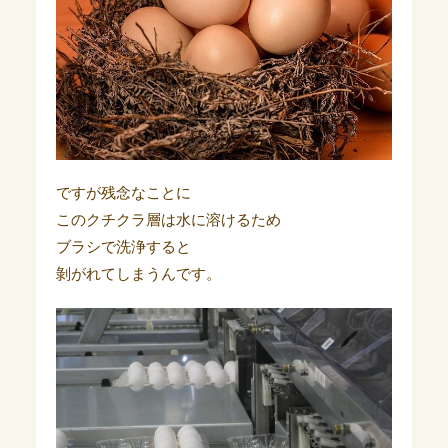
ですが残念なことに
このクチクラ層は水に溶けるため
ブラシで洗浄すると
剝がれてしまうんです。