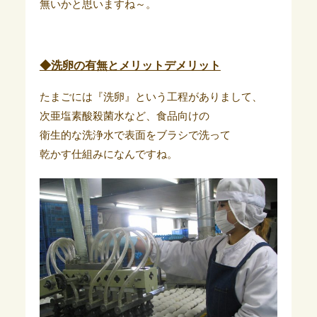
無いかと思いますね～。
◆洗卵の有無とメリットデメリット
たまごには『洗卵』という工程がありまして、
次亜塩素酸殺菌水など、食品向けの
衛生的な洗浄水で表面をブラシで洗って
乾かす仕組みになんですね。