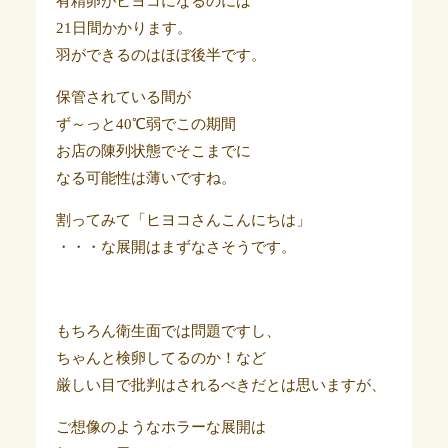
有精卵がヒヨコになるのには
21日間かかります。
羽ができるのはほぼ後半です。
保管されている間が
ず～っと40℃弱でこの期間
お店の陳列状態でそこまでに
なる可能性は薄いですね。
割ってみて「ヒヨコさんこんにちは」
・・・な展開はまずなさそうです。
もちろん衛生面では問題ですし、
ちゃんと検卵してるのか！など
厳しい目で批判はされるべきだとは思いますが、
ご想像のようなホラーな展開は