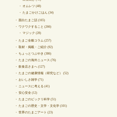
オムレツ
(48)
たまごかけごはん
(34)
面白たまご話
(165)
ワクワクすること
(266)
マジック
(28)
たまご全般コラム
(257)
取材・掲載・ご紹介
(92)
ちょっとつぶやき
(386)
たまごの海外ニュース
(76)
飲食店さまへ
(127)
たまごの健康情報（研究など）
(52)
おいしさ雑学
(71)
ニュースに考える
(41)
安心安全
(12)
たまごのビックリ科学
(51)
たまごの歴史・文学・文化学
(101)
世界のたまごアート
(23)