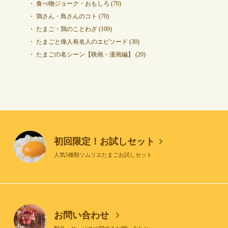
食べ物ジョーク・おもしろ
(70)
鶏さん・鳥さんのコト
(70)
たまご・鶏のことわざ
(109)
たまごと偉人有名人のエピソード
(30)
たまごの名シーン【映画・漫画編】
(20)
初回限定！お試しセット
人気5種類ソムリエたまごお試しセット
お問い合わせ