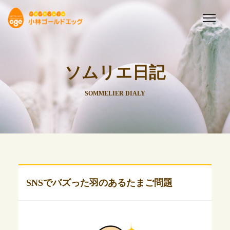
ソムリエ日記
SOMMELIER DIALY
SNSでバズった羽のあるたまご問題