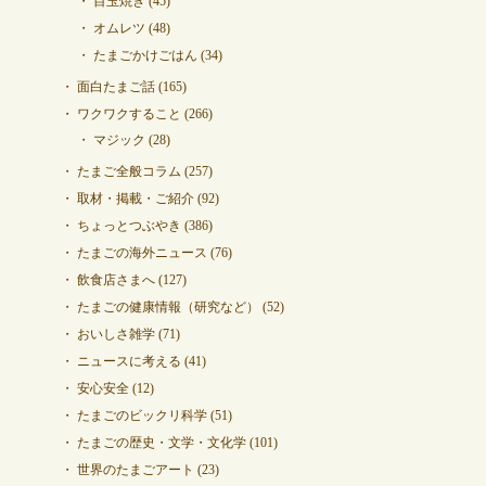
目玉焼き
(45)
オムレツ
(48)
たまごかけごはん
(34)
面白たまご話
(165)
ワクワクすること
(266)
マジック
(28)
たまご全般コラム
(257)
取材・掲載・ご紹介
(92)
ちょっとつぶやき
(386)
たまごの海外ニュース
(76)
飲食店さまへ
(127)
たまごの健康情報（研究など）
(52)
おいしさ雑学
(71)
ニュースに考える
(41)
安心安全
(12)
たまごのビックリ科学
(51)
たまごの歴史・文学・文化学
(101)
世界のたまごアート
(23)