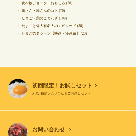
食べ物ジョーク・おもしろ
(70)
鶏さん・鳥さんのコト
(70)
たまご・鶏のことわざ
(109)
たまごと偉人有名人のエピソード
(30)
たまごの名シーン【映画・漫画編】
(20)
初回限定！お試しセット
人気5種類ソムリエたまごお試しセット
お問い合わせ