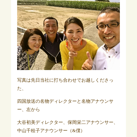
写真は先日当社に打ち合わせでお越しくださっ
た、
四国放送の名物ディレクターと名物アナウンサ
ー、左から
大谷初美ディレクター、保岡栄二アナウンサー、
中山千桂子アナウンサー（&僕）