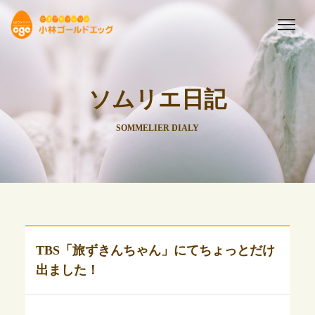
ソムリエ日記
SOMMELIER DIALY
TBS「旅ずきんちゃん」にてちょっとだけ
出ました！