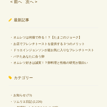
< 前へ
次へ >
最新記事
オムレツは何個で作る！？【たまごのジョーク】
お店でフレンチトーストを提供する３つのメリット
ドゥエインジョンソンが超お気に入りなフレンチトースト
バテたあなたに合う卵
オムレツ好きは誠実！？卵料理と性格の研究が面白い
カテゴリー
お知らせ
(73)
ソムリエ日記
(2,226)