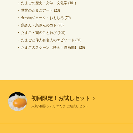
たまごの歴史・文学・文化学
(101)
世界のたまごアート
(23)
食べ物ジョーク・おもしろ
(70)
鶏さん・鳥さんのコト
(70)
たまご・鶏のことわざ
(109)
たまごと偉人有名人のエピソード
(30)
たまごの名シーン【映画・漫画編】
(20)
初回限定！お試しセット
人気5種類ソムリエたまごお試しセット