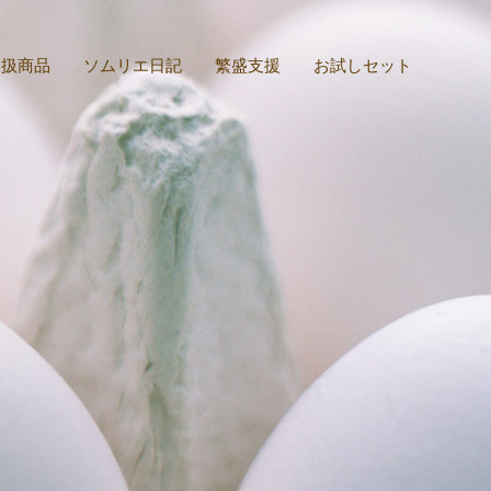
取扱商品
ソムリエ日記
繁盛支援
お試しセット