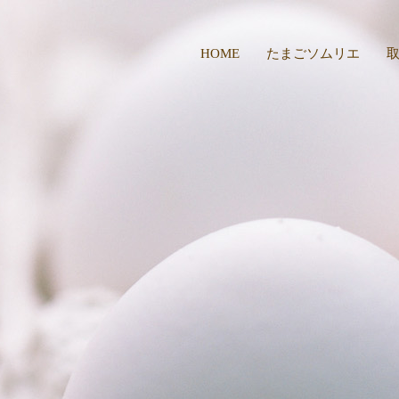
HOME
たまごソムリエ