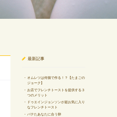
最新記事
オムレツは何個で作る！？【たまごの
ジョーク】
お店でフレンチトーストを提供する３
つのメリット
ドゥエインジョンソンが超お気に入り
なフレンチトースト
バテたあなたに合う卵