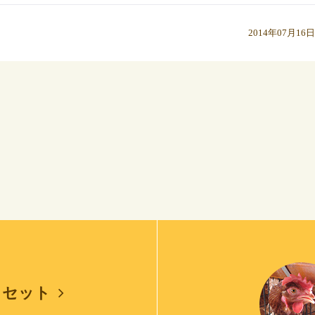
2014年07月16日
しセット