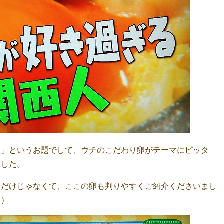
人」というお題でして、ウチのこだわり卵がテーマにピッタ
ました。
覧だけじゃなくて、ここの卵も判りやすくご紹介くださいまし
＾）