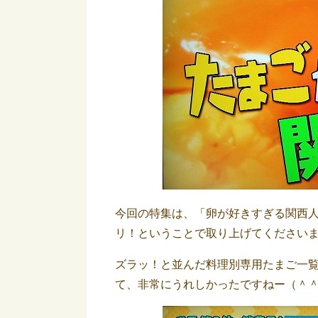
今回の特集は、「卵が好きすぎる関西
リ！ということで取り上げてください
ズラッ！と並んだ料理別専用たまご一
て、非常にうれしかったですねー（＾