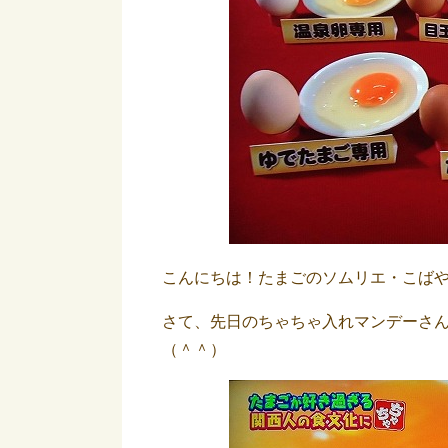
こんにちは！たまごのソムリエ・こば
さて、先日のちゃちゃ入れマンデーさ
（＾＾）