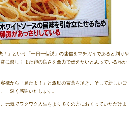
夫！」という「一日一個説」の迷信をマチガイであると判りや
非常に楽しくまた卵の良さを全力で伝えたいと思っている私か
お客様から「見たよ！」と激励の言葉を頂き、そして新しいご
す。 深く感謝いたします。
し、元気でワクワク人生をより多くの方におくっていただけま