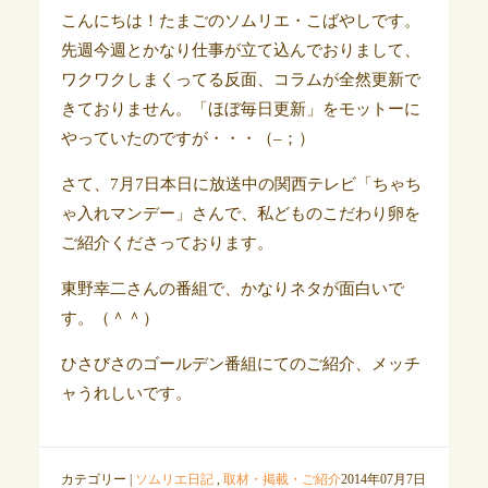
こんにちは！たまごのソムリエ・こばやしです。
先週今週とかなり仕事が立て込んでおりまして、
ワクワクしまくってる反面、コラムが全然更新で
きておりません。「ほぼ毎日更新」をモットーに
やっていたのですが・・・（–；）
さて、7月7日本日に放送中の関西テレビ「ちゃち
ゃ入れマンデー」さんで、私どものこだわり卵を
ご紹介くださっております。
東野幸二さんの番組で、かなりネタが面白いで
す。（＾＾）
ひさびさのゴールデン番組にてのご紹介、メッチ
ャうれしいです。
カテゴリー |
ソムリエ日記
,
取材・掲載・ご紹介
2014年07月7日