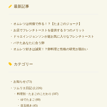
最新記事
オムレツは何個で作る！？【たまごのジョーク】
お店でフレンチトーストを提供する３つのメリット
ドゥエインジョンソンが超お気に入りなフレンチトースト
バテたあなたに合う卵
オムレツ好きは誠実！？卵料理と性格の研究が面白い
カテゴリー
お知らせ
(73)
ソムリエ日記
(2,226)
料理別・たまごのこだわり
(187)
ゆでたまご
(60)
目玉焼き
(45)