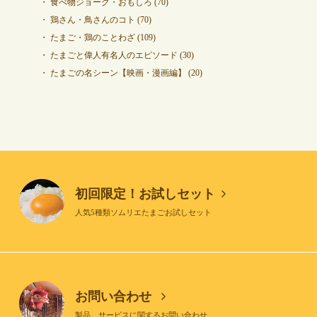
食べ物ジョーク・おもしろ
(70)
鶏さん・鳥さんのコト
(70)
たまご・鶏のことわざ
(109)
たまごと偉人有名人のエピソード
(30)
たまごの名シーン【映画・漫画編】
(20)
初回限定！お試しセット
人気5種類ソムリエたまごお試しセット
お問い合わせ
製品、サービスに関するお問い合わせ