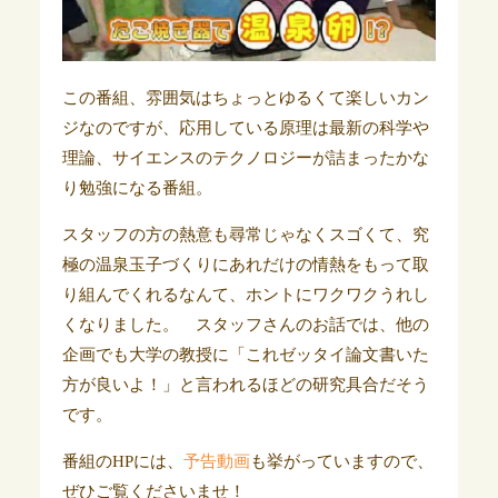
この番組、雰囲気はちょっとゆるくて楽しいカン
ジなのですが、応用している原理は最新の科学や
理論、サイエンスのテクノロジーが詰まったかな
り勉強になる番組。
スタッフの方の熱意も尋常じゃなくスゴくて、究
極の温泉玉子づくりにあれだけの情熱をもって取
り組んでくれるなんて、ホントにワクワクうれし
くなりました。 スタッフさんのお話では、他の
企画でも大学の教授に「これゼッタイ論文書いた
方が良いよ！」と言われるほどの研究具合だそう
です。
番組のHPには、
予告動画
も挙がっていますので、
ぜひご覧くださいませ！