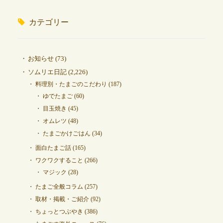
カテゴリー
お知らせ
(73)
ソムリエ日記
(2,226)
料理別・たまごのこだわり
(187)
ゆでたまご
(60)
目玉焼き
(45)
オムレツ
(48)
たまごかけごはん
(34)
面白たまご話
(165)
ワクワクすること
(266)
マジック
(28)
たまご全般コラム
(257)
取材・掲載・ご紹介
(92)
ちょっとつぶやき
(386)