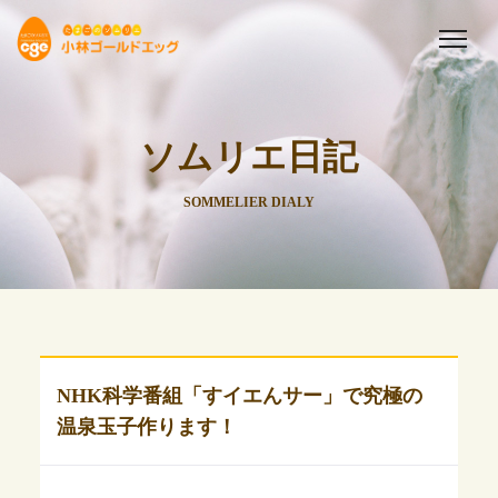
ソムリエ日記
SOMMELIER DIALY
NHK科学番組「すイエんサー」で究極の
温泉玉子作ります！