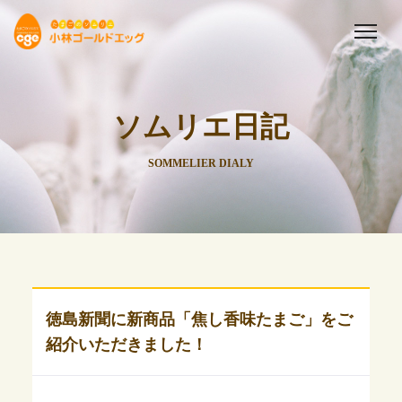
ソムリエ日記
SOMMELIER DIALY
徳島新聞に新商品「焦し香味たまご」をご
紹介いただきました！