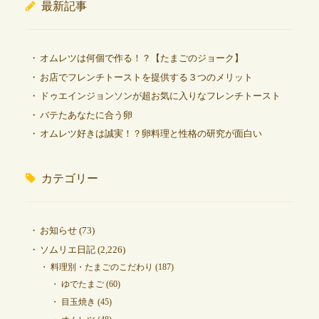
最新記事
オムレツは何個で作る！？【たまごのジョーク】
お店でフレンチトーストを提供する３つのメリット
ドゥエインジョンソンが超お気に入りなフレンチトースト
バテたあなたに合う卵
オムレツ好きは誠実！？卵料理と性格の研究が面白い
カテゴリー
お知らせ
(73)
ソムリエ日記
(2,226)
料理別・たまごのこだわり
(187)
ゆでたまご
(60)
目玉焼き
(45)