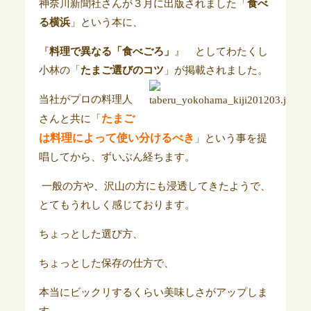
神奈川新聞社さんが３月に出版されました「
食べ
る横浜
」という本に、
『
料理で異なる「食べごろ」
』 としてわたくし
小林の「
たまご選びのコツ
」が掲載されました。
当社がプロの料理人
たまご
さんと共に「
は料理によって使い分けるべき
」という事を提
唱してから、ずいぶん経ちます。
一般の方や、沢山の方にも浸透してきたようで、
とてもうれしく感じております。
ちょっとした選び方、
ちょっとした保存の仕方で、
本当にビックリするくらい美味しさがアップしま