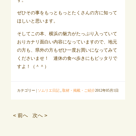
す。
ぜひその事をもっともっとたくさんの方に知って
ほしいと思います。
そしてこの本、横浜の魅力がたっぷり入っていて
おりカナリ面白い内容になっていますので、地元
の方も、県外の方もぜひ一度お買いになってみて
くださいませ！ 連休の食べ歩きにもピッタリで
すよ！（＾＾）
カテゴリー |
ソムリエ日記
,
取材・掲載・ご紹介
2012年05月1日
< 前へ
次へ >