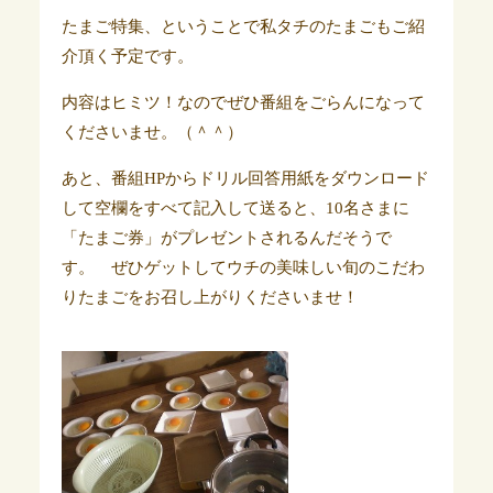
たまご特集、ということで私タチのたまごもご紹
介頂く予定です。
内容はヒミツ！なのでぜひ番組をごらんになって
くださいませ。（＾＾）
あと、番組HPからドリル回答用紙をダウンロード
して空欄をすべて記入して送ると、10名さまに
「たまご券」がプレゼントされるんだそうで
す。 ぜひゲットしてウチの美味しい旬のこだわ
りたまごをお召し上がりくださいませ！