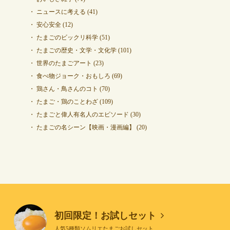
ニュースに考える
(41)
安心安全
(12)
たまごのビックリ科学
(51)
たまごの歴史・文学・文化学
(101)
世界のたまごアート
(23)
食べ物ジョーク・おもしろ
(69)
鶏さん・鳥さんのコト
(70)
たまご・鶏のことわざ
(109)
たまごと偉人有名人のエピソード
(30)
たまごの名シーン【映画・漫画編】
(20)
初回限定！お試しセット
人気5種類ソムリエたまごお試しセット