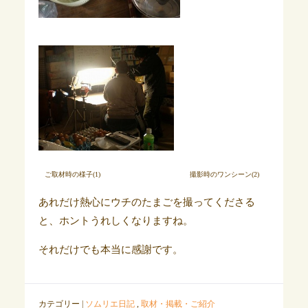
ご取材時の様子(1) 撮影時のワンシーン(2)
あれだけ熱心にウチのたまごを撮ってくださる
と、ホントうれしくなりますね。
それだけでも本当に感謝です。
カテゴリー |
ソムリエ日記
,
取材・掲載・ご紹介