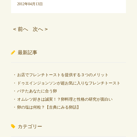
2012年04月13日
< 前へ
次へ >
最新記事
お店でフレンチトーストを提供する３つのメリット
ドゥエインジョンソンが超お気に入りなフレンチトースト
バテたあなたに合う卵
オムレツ好きは誠実！？卵料理と性格の研究が面白い
卵の塩は何粒？【古典にみる卵話】
カテゴリー