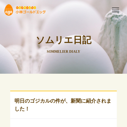
ソムリエ日記
SOMMELIER DIALY
明日のゴジカルの件が、新聞に紹介されま
した！