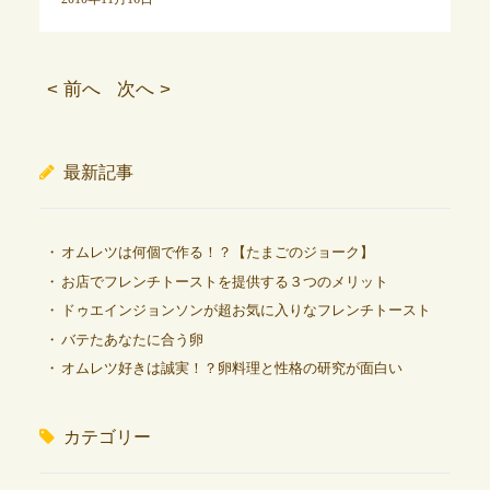
< 前へ
次へ >
最新記事
オムレツは何個で作る！？【たまごのジョーク】
お店でフレンチトーストを提供する３つのメリット
ドゥエインジョンソンが超お気に入りなフレンチトースト
バテたあなたに合う卵
オムレツ好きは誠実！？卵料理と性格の研究が面白い
カテゴリー