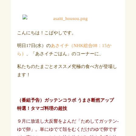
こんにちは！こばやしです。
明日17日(水）の
あさイチ（NHK総合08：15か
ら）
、「あさイチごはん」のコーナーに、
私たちのたまごとオススメ究極の食べ方が登場し
ます！
（番組予告）ガッテンコラボ うまさ断然アップ
特選！タマゴ料理の超技
９月に放送し大反響をよんだ「ためしてガッテン-
ゆで卵」。単にゆでて殻をむくだけのゆで卵です