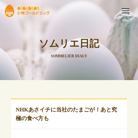
ソムリエ日記
SOMMELIER DIALY
NHKあさイチに当社のたまごが！あと究
極の食べ方も