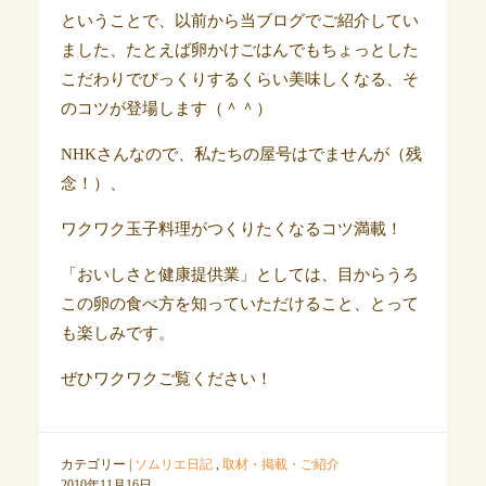
ということで、以前から当ブログでご紹介してい
ました、たとえば卵かけごはんでもちょっとした
こだわりでびっくりするくらい美味しくなる、そ
のコツが登場します（＾＾）
NHKさんなので、私たちの屋号はでませんが（残
念！）、
ワクワク玉子料理がつくりたくなるコツ満載！
「おいしさと健康提供業」としては、目からうろ
この卵の食べ方を知っていただけること、とって
も楽しみです。
ぜひワクワクご覧ください！
カテゴリー |
ソムリエ日記
,
取材・掲載・ご紹介
2010年11月16日