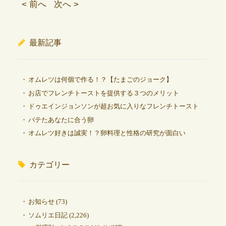
< 前へ
次へ >
最新記事
オムレツは何個で作る！？【たまごのジョーク】
お店でフレンチトーストを提供する３つのメリット
ドゥエインジョンソンが超お気に入りなフレンチトースト
バテたあなたに合う卵
オムレツ好きは誠実！？卵料理と性格の研究が面白い
カテゴリー
お知らせ
(73)
ソムリエ日記
(2,226)