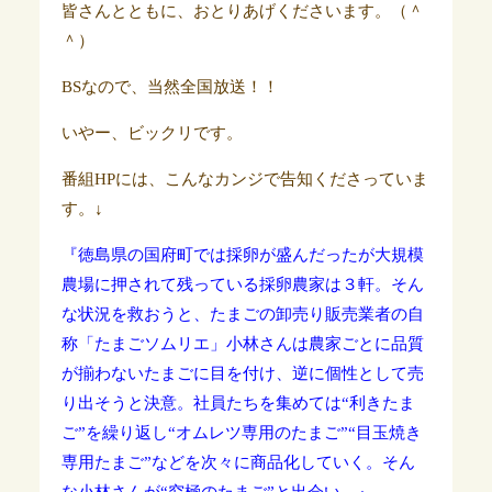
皆さんとともに、おとりあげくださいます。（＾
＾）
BSなので、当然全国放送！！
いやー、ビックリです。
番組HPには、こんなカンジで告知くださっていま
す。↓
『徳島県の国府町では採卵が盛んだったが大規模
農場に押されて残っている採卵農家は３軒。そん
な状況を救おうと、たまごの卸売り販売業者の自
称「たまごソムリエ」小林さんは農家ごとに品質
が揃わないたまごに目を付け、逆に個性として売
り出そうと決意。社員たちを集めては“利きたま
ご”を繰り返し“オムレツ専用のたまご”“目玉焼き
専用たまご”などを次々に商品化していく。そん