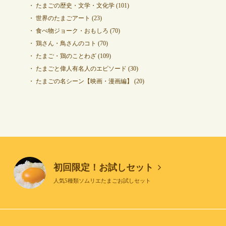
たまごの歴史・文学・文化学
(101)
世界のたまごアート
(23)
食べ物ジョーク・おもしろ
(70)
鶏さん・鳥さんのコト
(70)
たまご・鶏のことわざ
(109)
たまごと偉人有名人のエピソード
(30)
たまごの名シーン【映画・漫画編】
(20)
初回限定！お試しセット
人気5種類ソムリエたまごお試しセット