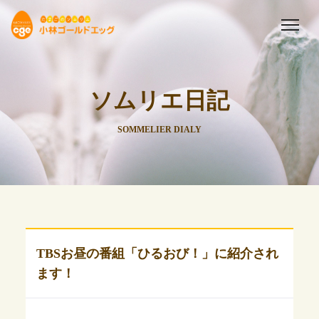
ソムリエ日記
SOMMELIER DIALY
TBSお昼の番組「ひるおび！」に紹介され
ます！