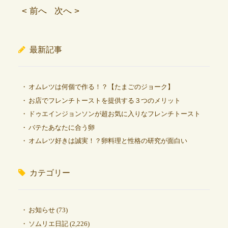
< 前へ
次へ >
最新記事
オムレツは何個で作る！？【たまごのジョーク】
お店でフレンチトーストを提供する３つのメリット
ドゥエインジョンソンが超お気に入りなフレンチトースト
バテたあなたに合う卵
オムレツ好きは誠実！？卵料理と性格の研究が面白い
カテゴリー
お知らせ
(73)
ソムリエ日記
(2,226)