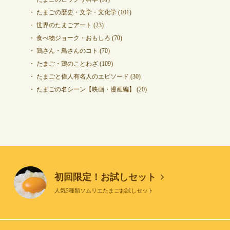
たまごの歴史・文学・文化学
(101)
世界のたまごアート
(23)
食べ物ジョーク・おもしろ
(70)
鶏さん・鳥さんのコト
(70)
たまご・鶏のことわざ
(109)
たまごと偉人有名人のエピソード
(30)
たまごの名シーン【映画・漫画編】
(20)
初回限定！お試しセット
人気5種類ソムリエたまごお試しセット