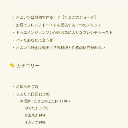
オムレツは何個で作る！？【たまごのジョーク】
お店でフレンチトーストを提供する３つのメリット
ドゥエインジョンソンが超お気に入りなフレンチトースト
バテたあなたに合う卵
オムレツ好きは誠実！？卵料理と性格の研究が面白い
カテゴリー
お知らせ
(73)
ソムリエ日記
(2,226)
料理別・たまごのこだわり
(187)
ゆでたまご
(60)
目玉焼き
(45)
オムレツ
(48)