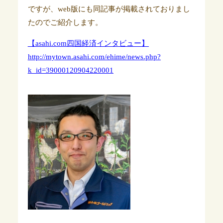
ですが、web版にも同記事が掲載されておりまし
たのでご紹介します。
【asahi.com四国経済インタビュー】
http://mytown.asahi.com/ehime/news.php?
k_id=39000120904220001