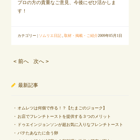
プロの方の貴重なご意見、今後にぜひ活かしま
す！
カテゴリー |
ソムリエ日記
,
取材・掲載・ご紹介
2009年05月1日
< 前へ
次へ >
最新記事
オムレツは何個で作る！？【たまごのジョーク】
お店でフレンチトーストを提供する３つのメリット
ドゥエインジョンソンが超お気に入りなフレンチトースト
バテたあなたに合う卵