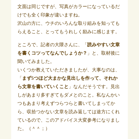
文面は同じですが、写真がカラーになっているだ
けでも全く印象が違いますね。
沢山の方に、ウチのいろんな取り組みを知っても
らえること、とってもうれしく励みに感じます。
ところで、記者の大隈さんに、「
読みやすい文章
を書くコツってなんでしょうか？
」と、取材後に
聞いてみました。
いくつか教えていただきましたが、大事なのは、
「
まず5つほど大まかな見出しを作って、それか
ら文章を書いていくこと
」なんだそうです。見出
しがあまり多すぎてもダメとのこと。私なんかい
つもあまり考えずつらつらと書いてしまってか
ら、収拾つかない文章を読み返しては途方にくれ
ているので、このアドバイス大変参考になりまし
た。（＾＾；）