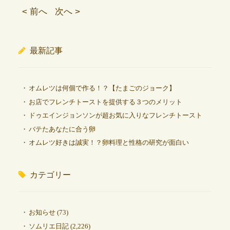
< 前へ
次へ >
最新記事
オムレツは何個で作る！？【たまごのジョーク】
お店でフレンチトーストを提供する３つのメリット
ドゥエインジョンソンが超お気に入りなフレンチトースト
バテたあなたに合う卵
オムレツ好きは誠実！？卵料理と性格の研究が面白い
カテゴリー
お知らせ
(73)
ソムリエ日記
(2,226)