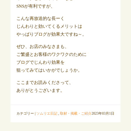
SNSが有利ですが、
こんな再放送的な長ーく
じんわりと効いてくるメリットは
やっぱりブログが効果大ですね～。
ぜひ、お店のみなさまも、
ご繁盛とお客様のワクワクのために
ブログでじんわり効果を
狙ってみてはいかがでしょうか。
ここまでお読みくださって、
ありがとうございます。
カテゴリー |
ソムリエ日記
,
取材・掲載・ご紹介
2023年03月1日