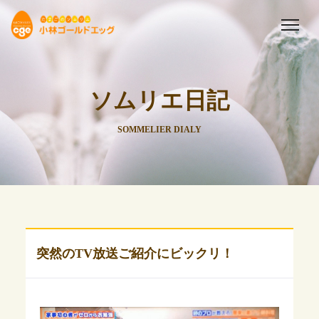
ソムリエ日記
SOMMELIER DIALY
突然のTV放送ご紹介にビックリ！