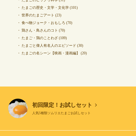
たまごの歴史・文学・文化学
(101)
世界のたまごアート
(23)
食べ物ジョーク・おもしろ
(70)
鶏さん・鳥さんのコト
(70)
たまご・鶏のことわざ
(109)
たまごと偉人有名人のエピソード
(30)
たまごの名シーン【映画・漫画編】
(20)
初回限定！お試しセット
人気5種類ソムリエたまごお試しセット