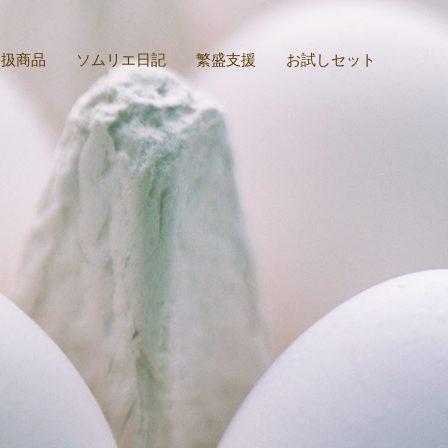
取扱商品
ソムリエ日記
繁盛支援
お試しセット