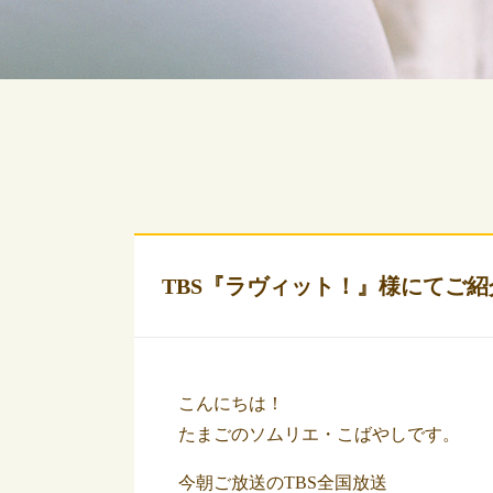
TBS『ラヴィット！』様にてご
こんにちは！
たまごのソムリエ・こばやしです。
今朝ご放送のTBS全国放送