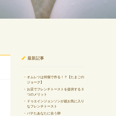
最新記事
オムレツは何個で作る！？【たまごの
ジョーク】
お店でフレンチトーストを提供する３
つのメリット
ドゥエインジョンソンが超お気に入り
なフレンチトースト
バテたあなたに合う卵