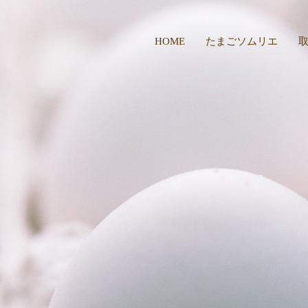
HOME
たまごソムリエ