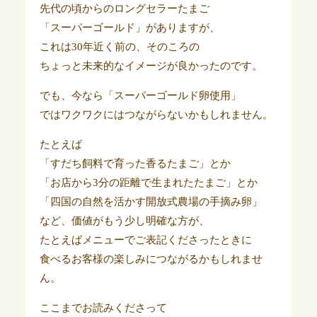
先代の頃からのロングセラーたまご
「スーパーゴールド」がありますが、
これは30年近く前の、そのころの
ちょっと未来的なイメージが良かったのです。
でも、今なら「スーパーゴールド卵使用」
ではワクワクにはつながらないかもしれません。
たとえば
「すだち飼料で育った香るたまご」とか
「お店から3分の距離で生まれたたまご」とか
「四国の自然を活かす開放式農場の手摘み卵」
など、価値がもう少し明確な方が、
たとえばメニューでご表記くださったときに
食べるお客様の楽しみにつながるかもしれませ
ん。
ここまでお読みくださって