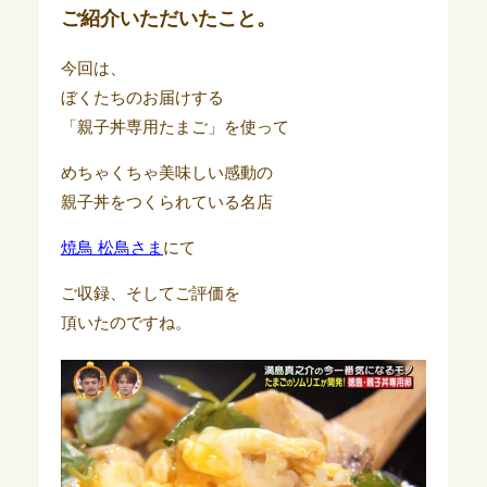
ご紹介いただいたこと。
今回は、
ぼくたちのお届けする
「親子丼専用たまご」を使って
めちゃくちゃ美味しい感動の
親子丼をつくられている名店
焼鳥 松鳥さま
にて
ご収録、そしてご評価を
頂いたのですね。