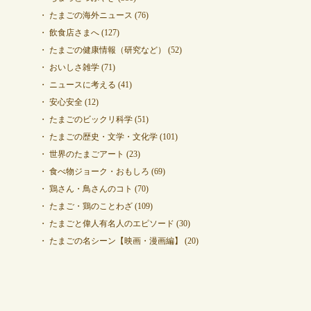
たまごの海外ニュース
(76)
飲食店さまへ
(127)
たまごの健康情報（研究など）
(52)
おいしさ雑学
(71)
ニュースに考える
(41)
安心安全
(12)
たまごのビックリ科学
(51)
たまごの歴史・文学・文化学
(101)
世界のたまごアート
(23)
食べ物ジョーク・おもしろ
(69)
鶏さん・鳥さんのコト
(70)
たまご・鶏のことわざ
(109)
たまごと偉人有名人のエピソード
(30)
たまごの名シーン【映画・漫画編】
(20)