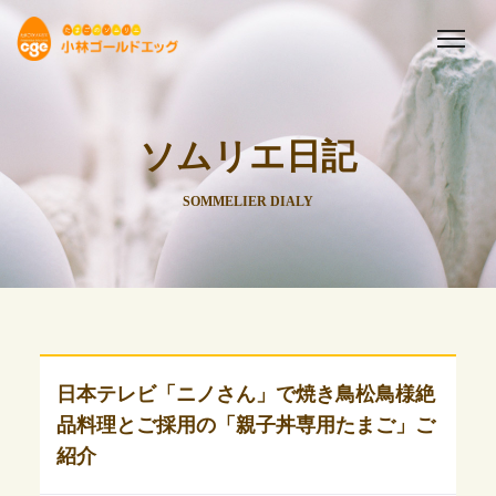
ソムリエ日記
SOMMELIER DIALY
日本テレビ「ニノさん」で焼き鳥松鳥様絶
品料理とご採用の「親子丼専用たまご」ご
紹介