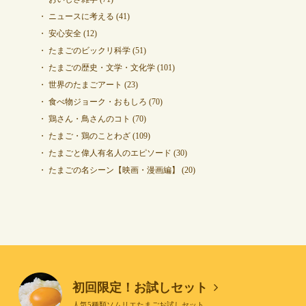
ニュースに考える
(41)
安心安全
(12)
たまごのビックリ科学
(51)
たまごの歴史・文学・文化学
(101)
世界のたまごアート
(23)
食べ物ジョーク・おもしろ
(70)
鶏さん・鳥さんのコト
(70)
たまご・鶏のことわざ
(109)
たまごと偉人有名人のエピソード
(30)
たまごの名シーン【映画・漫画編】
(20)
初回限定！お試しセット
人気5種類ソムリエたまごお試しセット