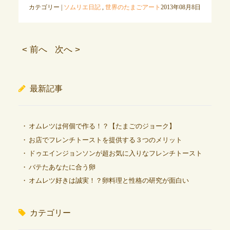
カテゴリー |
ソムリエ日記
,
世界のたまごアート
2013年08月8日
< 前へ
次へ >
最新記事
オムレツは何個で作る！？【たまごのジョーク】
お店でフレンチトーストを提供する３つのメリット
ドゥエインジョンソンが超お気に入りなフレンチトースト
バテたあなたに合う卵
オムレツ好きは誠実！？卵料理と性格の研究が面白い
カテゴリー