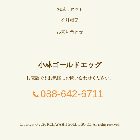
お試しセット
会社概要
お問い合わせ
小林ゴールドエッグ
お電話でもお気軽にお問い合わせください。
088-642-6711
Copyright © 2026 KOBAYASHI GOLD EGG CO. All rights reserved.