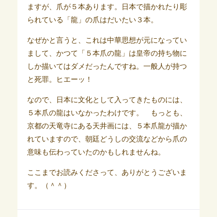
ますが、爪が５本あります。日本で描かれたり彫
られている「龍」の爪はだいたい３本。
なぜかと言うと、これは中華思想が元になってい
まして、かつて「５本爪の龍」は皇帝の持ち物に
しか描いてはダメだったんですね。一般人が持つ
と死罪。ヒエーッ！
なので、日本に文化として入ってきたものには、
５本爪の龍はいなかったわけです。 もっとも、
京都の天竜寺にある天井画には、５本爪龍が描か
れていますので、朝廷どうしの交流などから爪の
意味も伝わっていたのかもしれませんね。
ここまでお読みくださって、ありがとうございま
す。（＾＾）