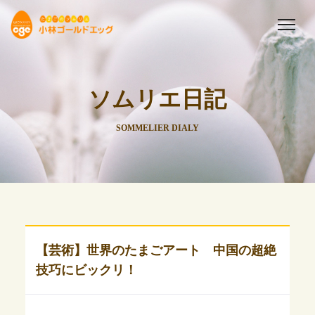
ソムリエ日記
SOMMELIER DIALY
【芸術】世界のたまごアート 中国の超絶
技巧にビックリ！