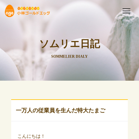
ソムリエ日記
SOMMELIER DIALY
一万人の従業員を生んだ特大たまご
こんにちは！