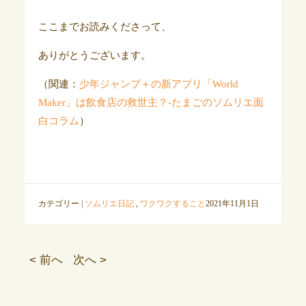
ここまでお読みくださって、
ありがとうございます。
（関連：
少年ジャンプ＋の新アプリ「World
Maker」は飲食店の救世主？-たまごのソムリエ面
白コラム
）
カテゴリー |
ソムリエ日記
,
ワクワクすること
2021年11月1日
< 前へ
次へ >