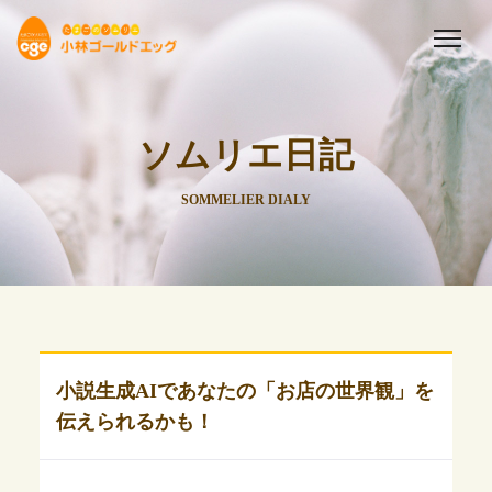
ソムリエ日記
SOMMELIER DIALY
小説生成AIであなたの「お店の世界観」を
伝えられるかも！