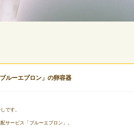
ブルーエプロン」の卵容器
やしです。
宅配サービス「ブルーエプロン」。