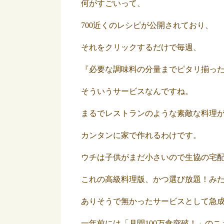
何がすごいって、
700近くのレシピが公開されており、
それをクリックするだけで毎週、
『必要な調味料の分量までピタリ揃っ
そういうサービスなんですね。
まるでレストランのような素敵な料理
カンタンに家で作れるわけです。
ウチは子供がまだ小さいので生協の宅
これの高級料理版、かつ選び放題！み
ありそうで無かったサービスとして急
一年前には「月間100万食突破！」の