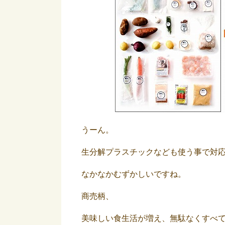
うーん。
生分解プラスチックなども使う事で対
なかなかむずかしいですね。
商売柄、
美味しい食生活が増え、無駄なくすべ