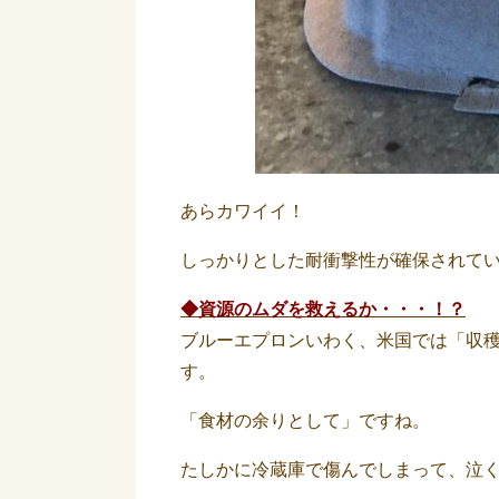
あらカワイイ！
しっかりとした耐衝撃性が確保されて
◆資源のムダを救えるか・・・！？
ブルーエプロンいわく、米国では「収穫
す。
「食材の余りとして」ですね。
たしかに冷蔵庫で傷んでしまって、泣