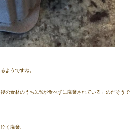
いるようですね。
後の食材のうち31%が食べずに廃棄されている」のだそうで
く泣く廃棄、