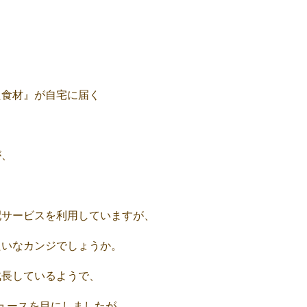
た食材』が自宅に届く
が、
配サービスを利用していますが、
たいなカンジでしょうか。
成長しているようで、
ニュースを目にしましたが、