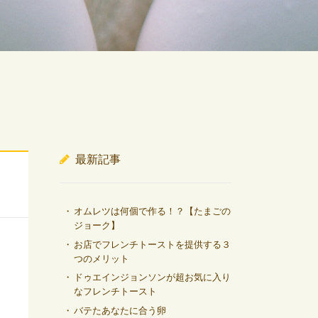
最新記事
オムレツは何個で作る！？【たまごの
ジョーク】
お店でフレンチトーストを提供する３
つのメリット
ドゥエインジョンソンが超お気に入り
なフレンチトースト
バテたあなたに合う卵