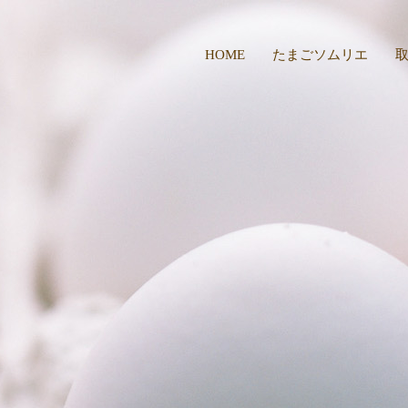
HOME
たまごソムリエ