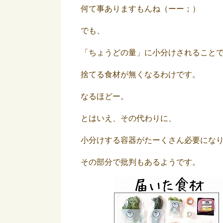
何て事ありますもんね（ーー；）
でも、
「ちょうどの量」に小分けされること
捨てる食材が無くなるわけです。
なるほどー。
とはいえ、その代わりに、
小分けする容器がたーくさん必要にな
その部分で批判もあるようです。