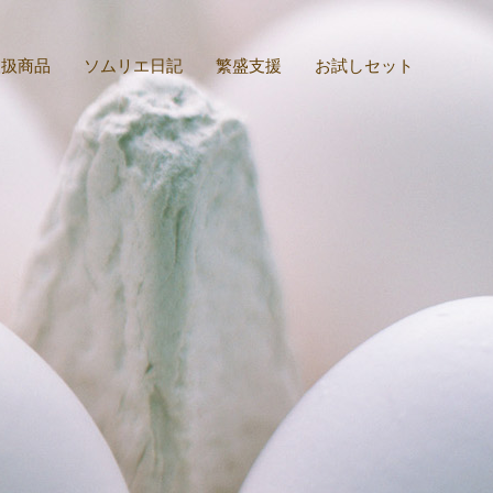
取扱商品
ソムリエ日記
繁盛支援
お試しセット