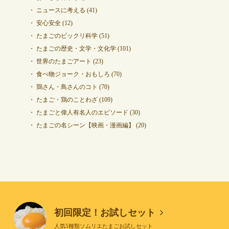
ニュースに考える
(41)
安心安全
(12)
たまごのビックリ科学
(51)
たまごの歴史・文学・文化学
(101)
世界のたまごアート
(23)
食べ物ジョーク・おもしろ
(70)
鶏さん・鳥さんのコト
(70)
たまご・鶏のことわざ
(109)
たまごと偉人有名人のエピソード
(30)
たまごの名シーン【映画・漫画編】
(20)
初回限定！お試しセット
人気5種類ソムリエたまごお試しセット