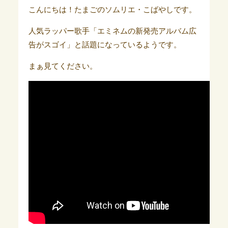
こんにちは！たまごのソムリエ・こばやしです。
人気ラッパー歌手「エミネムの新発売アルバム広
告がスゴイ」と話題になっているようです。
まぁ見てください。