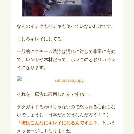
なんのインクもペンキも使っていないわけです。
むしろキレイにしてる。
一般的にスチーム洗浄は汚れに対して非常に有効
で、レンガや木材だって、ホラこのとおり↓↓キレ
イになります。
それを、広告に応用したんですねー。
ラクガキするわけじゃないので怒られる心配もな
いでしょうし（日本だとどうなんだろう！？）、
「
街はこんなにキレイになるんですよ？
」という
メッセージにもなりますね。