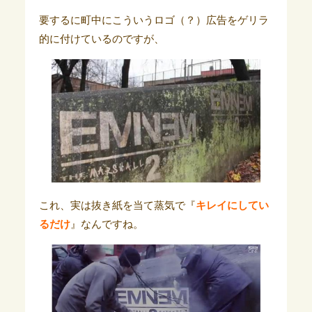
要するに町中にこういうロゴ（？）広告をゲリラ
的に付けているのですが、
これ、実は抜き紙を当て蒸気で『
キレイにしてい
るだけ
』なんですね。