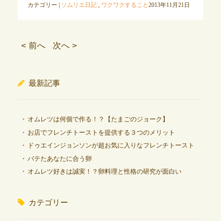
カテゴリー |
ソムリエ日記
,
ワクワクすること
2013年11月21日
< 前へ
次へ >
最新記事
オムレツは何個で作る！？【たまごのジョーク】
お店でフレンチトーストを提供する３つのメリット
ドゥエインジョンソンが超お気に入りなフレンチトースト
バテたあなたに合う卵
オムレツ好きは誠実！？卵料理と性格の研究が面白い
カテゴリー