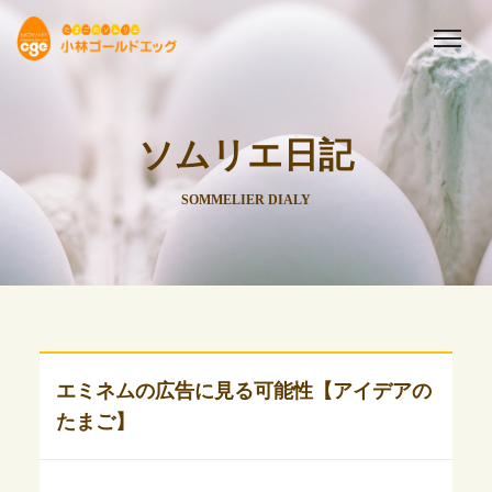
ソムリエ日記
SOMMELIER DIALY
エミネムの広告に見る可能性【アイデアの
たまご】