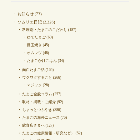
お知らせ
(73)
ソムリエ日記
(2,226)
料理別・たまごのこだわり
(187)
ゆでたまご
(60)
目玉焼き
(45)
オムレツ
(48)
たまごかけごはん
(34)
面白たまご話
(165)
ワクワクすること
(266)
マジック
(28)
たまご全般コラム
(257)
取材・掲載・ご紹介
(92)
ちょっとつぶやき
(386)
たまごの海外ニュース
(76)
飲食店さまへ
(127)
たまごの健康情報（研究など）
(52)