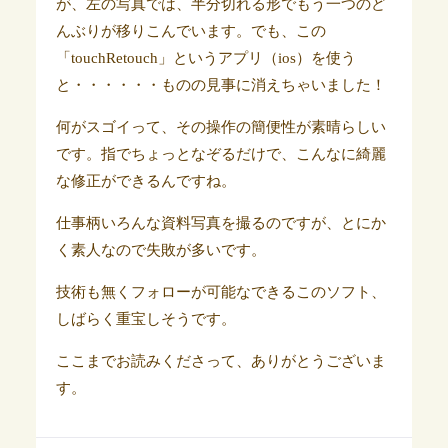
が、左の写真では、半分切れる形でもう一つのど
んぶりが移りこんでいます。でも、この
「touchRetouch」というアプリ（ios）を使う
と・・・・・・ものの見事に消えちゃいました！
何がスゴイって、その操作の簡便性が素晴らしい
です。指でちょっとなぞるだけで、こんなに綺麗
な修正ができるんですね。
仕事柄いろんな資料写真を撮るのですが、とにか
く素人なので失敗が多いです。
技術も無くフォローが可能なできるこのソフト、
しばらく重宝しそうです。
ここまでお読みくださって、ありがとうございま
す。