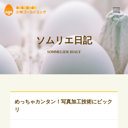
ソムリエ日記
SOMMELIER DIALY
めっちゃカンタン！写真加工技術にビック
リ