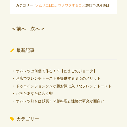
カテゴリー |
ソムリエ日記
,
ワクワクすること
2013年09月16日
< 前へ
次へ >
最新記事
オムレツは何個で作る！？【たまごのジョーク】
お店でフレンチトーストを提供する３つのメリット
ドゥエインジョンソンが超お気に入りなフレンチトースト
バテたあなたに合う卵
オムレツ好きは誠実！？卵料理と性格の研究が面白い
カテゴリー