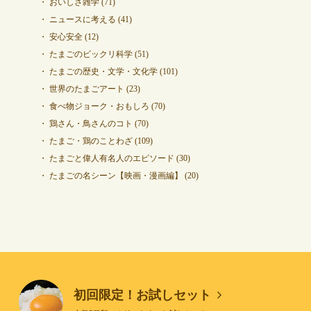
おいしさ雑学
(71)
ニュースに考える
(41)
安心安全
(12)
たまごのビックリ科学
(51)
たまごの歴史・文学・文化学
(101)
世界のたまごアート
(23)
食べ物ジョーク・おもしろ
(70)
鶏さん・鳥さんのコト
(70)
たまご・鶏のことわざ
(109)
たまごと偉人有名人のエピソード
(30)
たまごの名シーン【映画・漫画編】
(20)
初回限定！お試しセット