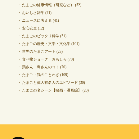
たまごの健康情報（研究など）
(52)
おいしさ雑学
(71)
ニュースに考える
(41)
安心安全
(12)
たまごのビックリ科学
(51)
たまごの歴史・文学・文化学
(101)
世界のたまごアート
(23)
食べ物ジョーク・おもしろ
(70)
鶏さん・鳥さんのコト
(70)
たまご・鶏のことわざ
(109)
たまごと偉人有名人のエピソード
(30)
たまごの名シーン【映画・漫画編】
(20)