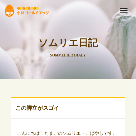
ソムリエ日記
SOMMELIER DIALY
この脚立がスゴイ
こんにちは！たまごのソムリエ・こばやしです。