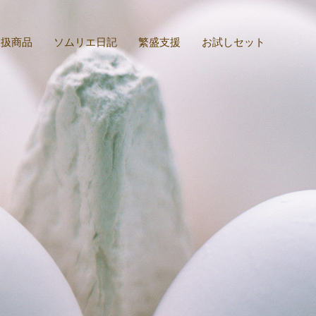
取扱商品
ソムリエ日記
繁盛支援
お試しセット