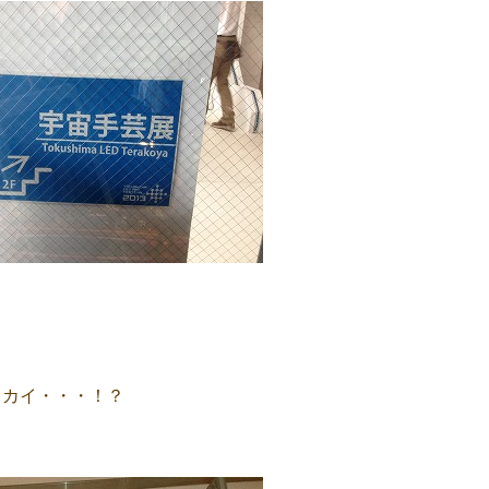
ロカイ・・・！？
。