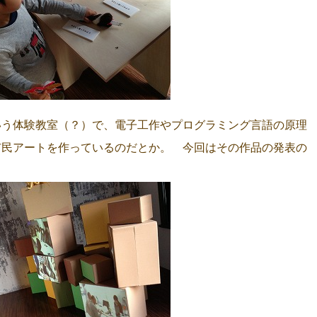
いう体験教室（？）で、電子工作やプログラミング言語の原理
市民アートを作っているのだとか。 今回はその作品の発表の