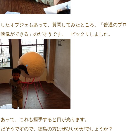
用したオブジェもあって、質問してみたところ、「普通のプロ
イ映像ができる」のだそうです。 ビックリしました。
もあって、これも握手すると目が光ります。
、だそうですので、徳島の方はぜひいかがでしょうか？