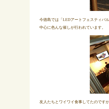
今徳島では「LEDアートフェスティバ
中心に色んな催しが行われています。
友人たちとワイワイ
食事して
たのです