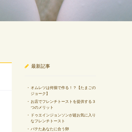
最新記事
オムレツは何個で作る！？【たまごの
ジョーク】
お店でフレンチトーストを提供する３
つのメリット
ドゥエインジョンソンが超お気に入り
なフレンチトースト
バテたあなたに合う卵