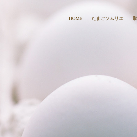
HOME
たまごソムリエ