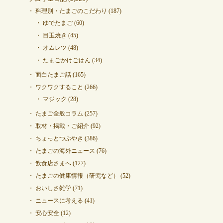
料理別・たまごのこだわり
(187)
ゆでたまご
(60)
目玉焼き
(45)
オムレツ
(48)
たまごかけごはん
(34)
面白たまご話
(165)
ワクワクすること
(266)
マジック
(28)
たまご全般コラム
(257)
取材・掲載・ご紹介
(92)
ちょっとつぶやき
(386)
たまごの海外ニュース
(76)
飲食店さまへ
(127)
たまごの健康情報（研究など）
(52)
おいしさ雑学
(71)
ニュースに考える
(41)
安心安全
(12)