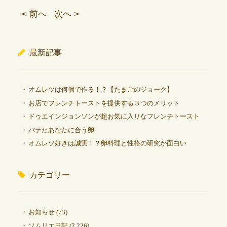
< 前へ
次へ >
最新記事
オムレツは何個で作る！？【たまごのジョーク】
お店でフレンチトーストを提供する３つのメリット
ドゥエインジョンソンが超お気に入りなフレンチトースト
バテたあなたに合う卵
オムレツ好きは誠実！？卵料理と性格の研究が面白い
カテゴリー
お知らせ
(73)
ソムリエ日記
(2,226)