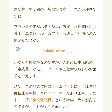
建て替えで話題の「新歌舞伎座」、すごい評判で
すね！
フランスの老舗パティシエが考案した期間限定お
菓子「エクレール カブキ」も連日売り切れの人
気ぶりだとか。
かなり奇抜な色なのですが、これは日本伝統の
「定式幕」がモチーフ、まさに歌舞伎らしいお菓
子といえます。
さて、この歌舞伎座のホームページに、「江戸歌
舞伎座資料館」というコーナーがあります。その
中に「
江戸食文化紀行
」という特集コラムがある
のですが、
これがすごく面白い！