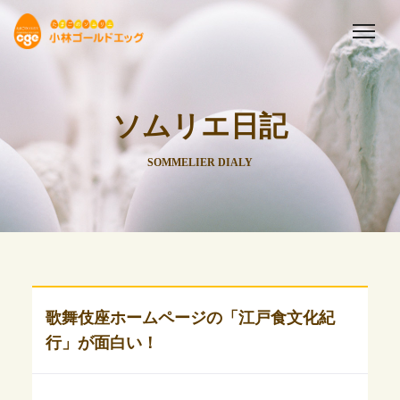
ソムリエ日記
SOMMELIER DIALY
歌舞伎座ホームページの「江戸食文化紀
行」が面白い！