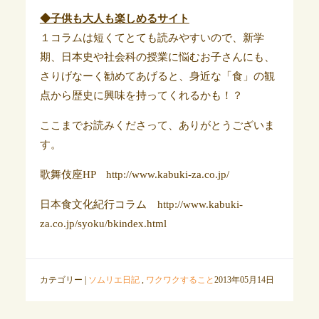
◆子供も大人も楽しめるサイト
１コラムは短くてとても読みやすいので、新学
期、日本史や社会科の授業に悩むお子さんにも、
さりげなーく勧めてあげると、身近な「食」の観
点から歴史に興味を持ってくれるかも！？
ここまでお読みくださって、ありがとうございま
す。
歌舞伎座HP http://www.kabuki-za.co.jp/
日本食文化紀行コラム http://www.kabuki-
za.co.jp/syoku/bkindex.html
カテゴリー |
ソムリエ日記
,
ワクワクすること
2013年05月14日