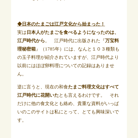
◆日本のたまごは江戸文化から始まった！
実は
日本人がたまごを食べるようになったのは、
江戸時代から
。 江戸時代に出版された『
万宝料
理秘密箱
』（1785年）には、なんと１０３種類も
の玉子料理が紹介されていますが、江戸時代より
以前にはほぼ卵料理についての記録はありませ
ん。
逆に言うと、現在の和食
たまご料理文化はすべて
江戸時代に花開いた
とも言えるわけです。 それ
だけに他の食文化とも絡め、貴重な資料がいっぱ
いのこのサイトは私にとって、とても興味深いで
す。