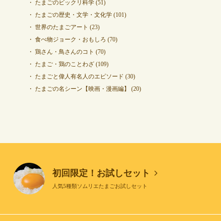
たまごのビックリ科学
(51)
たまごの歴史・文学・文化学
(101)
世界のたまごアート
(23)
食べ物ジョーク・おもしろ
(70)
鶏さん・鳥さんのコト
(70)
たまご・鶏のことわざ
(109)
たまごと偉人有名人のエピソード
(30)
たまごの名シーン【映画・漫画編】
(20)
初回限定！お試しセット
人気5種類ソムリエたまごお試しセット