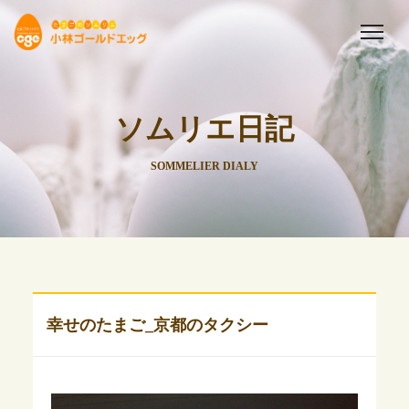
ソムリエ日記
SOMMELIER DIALY
幸せのたまご_京都のタクシー