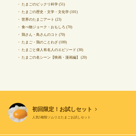
たまごのビックリ科学
(51)
たまごの歴史・文学・文化学
(101)
世界のたまごアート
(23)
食べ物ジョーク・おもしろ
(70)
鶏さん・鳥さんのコト
(70)
たまご・鶏のことわざ
(109)
たまごと偉人有名人のエピソード
(30)
たまごの名シーン【映画・漫画編】
(20)
初回限定！お試しセット
人気5種類ソムリエたまごお試しセット