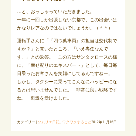
…と、おっしゃっていただきました。
一年に一回しか出張しない京都で、この出会いは
かなりレアなのではないでしょうか。（＾＾）
運転手さんに「『四つ葉車両』の担当は交代制で
すか？」と聞いたところ、「いえ専任なんで
す。」との返答。 この方はサンタクロースの様
に、「幸せ配りのエキスパート」として、毎日毎
日乗ったお客さんを笑顔にしてるんですねー。
しかし、タクシーに乗ってこんなにハッピーにな
るとは思いませんでした。 非常に良い戦略です
ね。 刺激を受けました。
カテゴリー |
ソムリエ日記
,
ワクワクすること
2012年11月16日