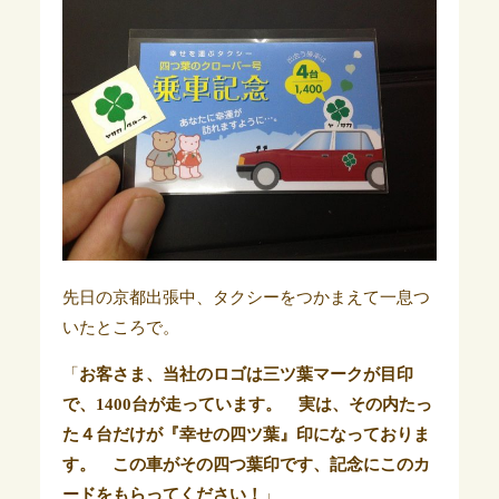
先日の京都出張中、タクシーをつかまえて一息つ
いたところで。
「
お客さま、当社のロゴは三ツ葉マークが目印
で、1400台が走っています。 実は、その内たっ
た４台だけが『幸せの四ツ葉』印になっておりま
す。 この車がその四つ葉印です、記念にこのカ
ードをもらってください！
」