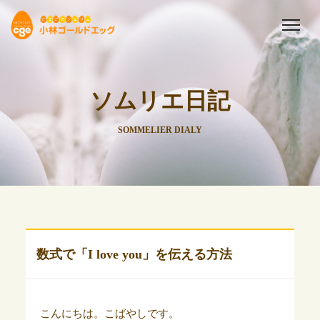
ソムリエ日記
SOMMELIER DIALY
数式で「I love you」を伝える方法
こんにちは。こばやしです。