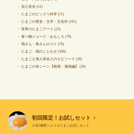
安心安全
(12)
たまごのビックリ科学
(51)
たまごの歴史・文学・文化学
(101)
世界のたまごアート
(23)
食べ物ジョーク・おもしろ
(70)
鶏さん・鳥さんのコト
(70)
たまご・鶏のことわざ
(109)
たまごと偉人有名人のエピソード
(30)
たまごの名シーン【映画・漫画編】
(20)
初回限定！お試しセット
人気5種類ソムリエたまごお試しセット