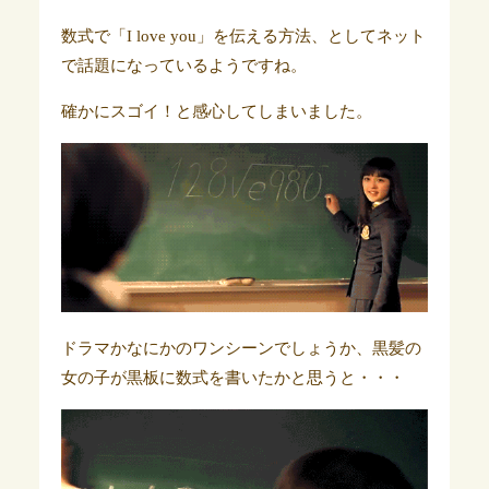
数式で
「I love you」を伝える方法、としてネット
で話題になっているようですね。
確かにスゴイ！と感心してしまいました。
ドラマかなにかのワンシーンでしょうか、黒髪の
女の子が黒板に数式を書いたかと思うと・・・