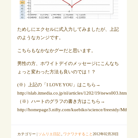
ためしにエクセルに式入力してみましたが、上記
のようなカンジです。
こちらもなかなかグーだと思います。
男性の方、ホワイトデイのメッセージにこんなち
ょっと変わった方法も良いのでは！？
(※）上記の「I LOVE YOU」はこちら→
http://nlab.itmedia.co.jp/nl/articles/1202/19/news003.html
（※）ハートのグラフの書き方はこちら→
http://homepage3.nifty.com/kuebiko/science/freestdy/MthHear
カテゴリー |
ソムリエ日記
,
ワクワクすること
2012年02月20日