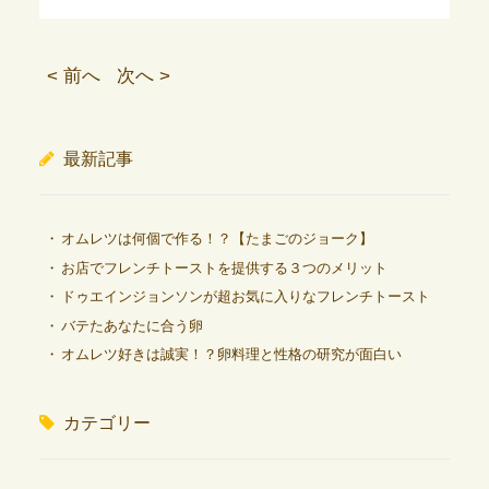
< 前へ
次へ >
最新記事
オムレツは何個で作る！？【たまごのジョーク】
お店でフレンチトーストを提供する３つのメリット
ドゥエインジョンソンが超お気に入りなフレンチトースト
バテたあなたに合う卵
オムレツ好きは誠実！？卵料理と性格の研究が面白い
カテゴリー