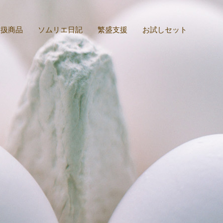
取扱商品
ソムリエ日記
繁盛支援
お試しセット