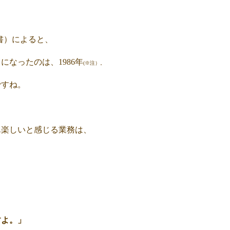
書）によると、
なったのは、1986年
(※注）。
ですね。
ん楽しいと感じる業務は、
すよ。」