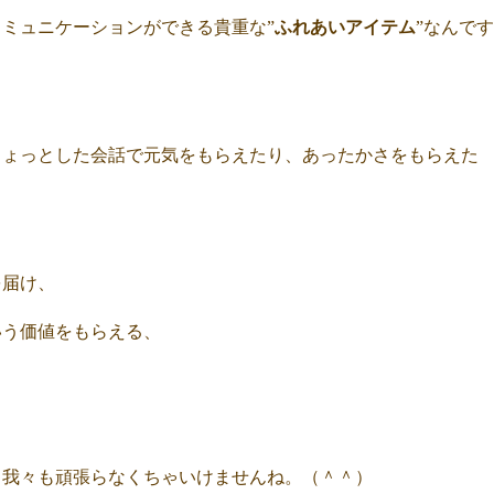
ミュニケーションができる貴重な”
ふれあいアイテム
”なんです
ちょっとした会話で元気をもらえたり、あったかさをもらえた
を届け、
いう価値をもらえる、
、我々も頑張らなくちゃいけませんね。（＾＾）