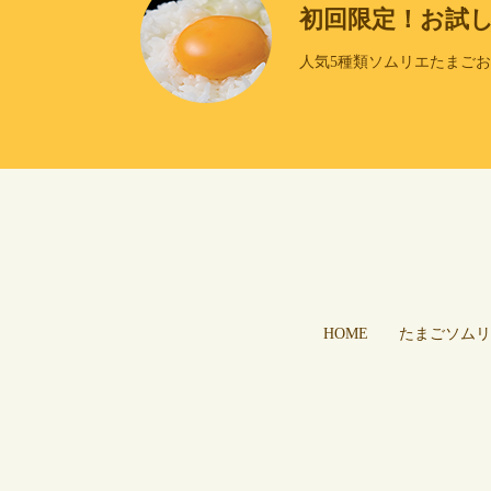
初回限定！お試
人気5種類ソムリエたまご
HOME
たまごソムリ