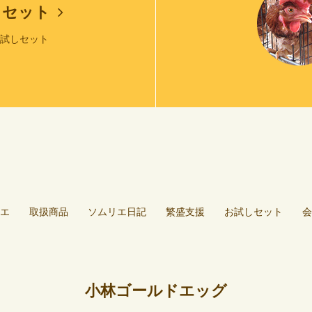
しセット
お試しセット
エ
取扱商品
ソムリエ日記
繁盛支援
お試しセット
会
小林ゴールドエッグ