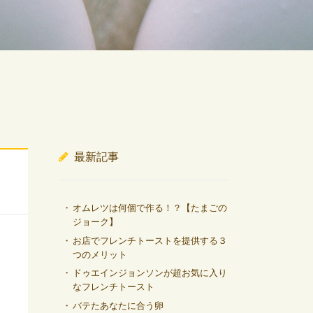
最新記事
オムレツは何個で作る！？【たまごの
ジョーク】
お店でフレンチトーストを提供する３
つのメリット
ドゥエインジョンソンが超お気に入り
なフレンチトースト
バテたあなたに合う卵