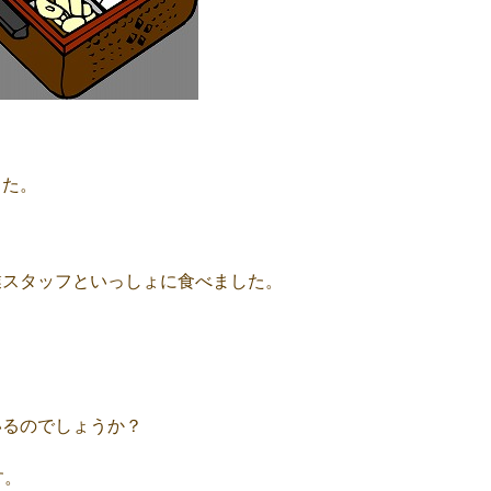
した。
業スタッフといっしょに食べました。
いるのでしょうか？
す。