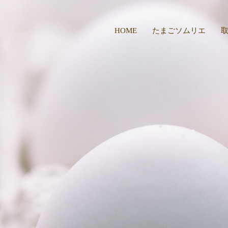
HOME
たまごソムリエ