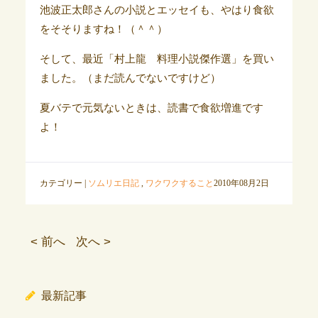
池波正太郎さんの小説とエッセイも、やはり食欲
をそそりますね！（＾＾）
そして、最近「村上龍 料理小説
傑作選
」を買い
ました。（まだ読んでないですけど）
夏バテで元気ないときは、読書で食欲増進です
よ！
カテゴリー |
ソムリエ日記
,
ワクワクすること
2010年08月2日
< 前へ
次へ >
最新記事