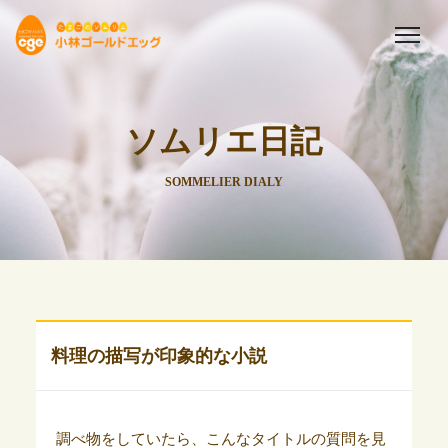
ソムリエ日記
SOMMELIER DIALY
料理の描写が印象的な小説
調べ物をしていたら、こんなタイトルの質問を見