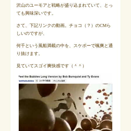
沢山のユーモアと戦略が盛り込まれていて、とっ
ても興味深いです。
さて、下記リンクの動画。チョコ（？）のCMら
しいのですが、
何千という風船満載の中を、スケボーで颯爽と通
り抜けます。
見ていてスゴイ爽快感です（＾＾）