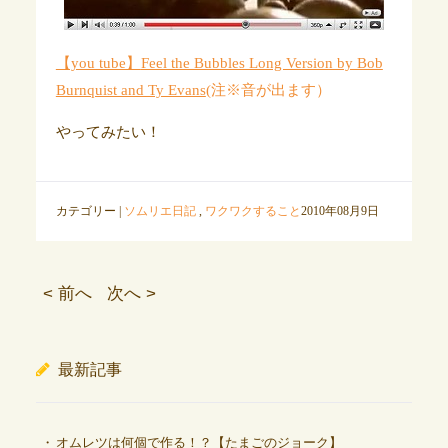
【you tube】
Feel the Bubbles Long Version by Bob
Burnquist and Ty Evans
(注※音が出ます）
やってみたい！
カテゴリー |
ソムリエ日記
,
ワクワクすること
2010年08月9日
< 前へ
次へ >
最新記事
オムレツは何個で作る！？【たまごのジョーク】