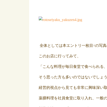
全体としては本エントリ一枚目↑の写
このお店に行ってみて、
「こんな料理が毎日食堂で食べられる
そう思った方も多いのではないでしょ
経営的視点から見ても非常に興味深い
薬膳料理を社員食堂に取り入れ、一般