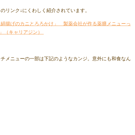
のリンク↓にくわしく紹介されています。
「絹揚げのカニとろろかけ」 製薬会社が作る薬膳メニューっ
ne」（キャリアジン）
ンチメニューの一部は下記のようなカンジ。意外にも和食なん