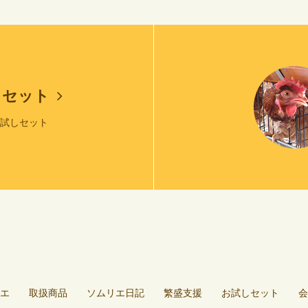
しセット
お試しセット
エ
取扱商品
ソムリエ日記
繁盛支援
お試しセット
会