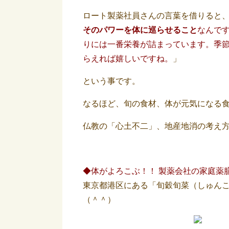
ロート製薬社員さんの言葉を借りると
そのパワーを体に巡らせること
なんで
りには一番栄養が詰まっています。季
らえれば嬉しいですね。
」
という事です。
なるほど、旬の食材、体が元気になる
仏教の「心土不二」、地産地消の考え
◆体がよろこぶ！！ 製薬会社の家庭薬
東京都港区にある「旬穀旬菜（しゅんこ
（＾＾）