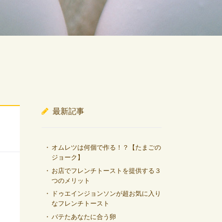
最新記事
オムレツは何個で作る！？【たまごの
ジョーク】
お店でフレンチトーストを提供する３
つのメリット
ドゥエインジョンソンが超お気に入り
なフレンチトースト
バテたあなたに合う卵