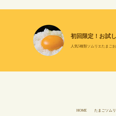
初回限定！お試
人気5種類ソムリエたまご
HOME
たまごソムリ