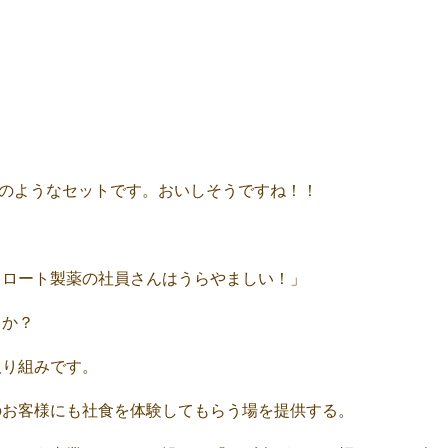
真のようなセットです。おいしそうですね！！
、ロート製薬の社員さんはうらやましい！」
うか？
取り組みです。
のお客様にも社食を体験してもらう場を提供する。