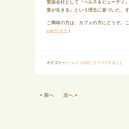
製薬会社として『ヘルス＆ビューティ
業が生きる』という理念に基づいた、
ご興味の方は、カフェの方にどうぞ。こ
cafeサイト
）
カテゴリー |
ソムリエ日記
,
ワクワクすること
< 前へ
次へ >