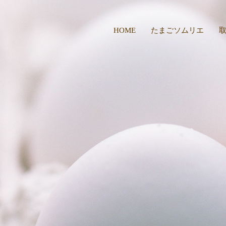
HOME
たまごソムリエ