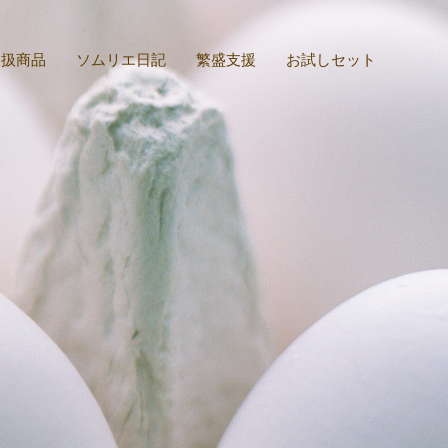
取扱商品
ソムリエ日記
繁盛支援
お試しセット