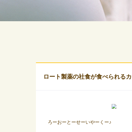
ロート製薬の社食が食べられるカ
ろーおーとーせーいやーくー♪