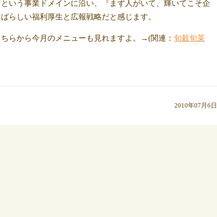
』という事業ドメインに沿い、『まず人がいて、輝いてこそ企
すばらしい福利厚生と広報戦略だと感じます。
ちらから今月のメニューも見れますよ。→(関連：
旬穀旬菜
2010年07月6日