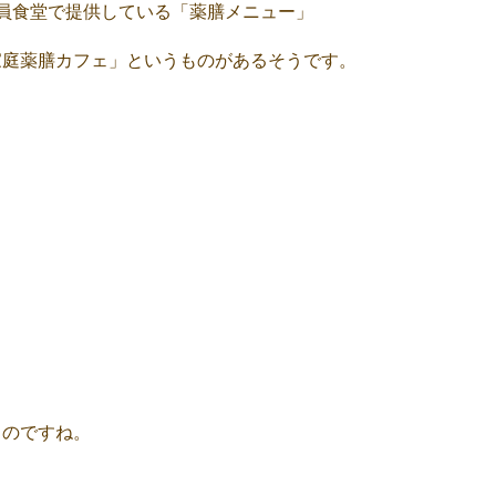
員食堂で提供している「薬膳メニュー」
家庭薬膳カフェ」というものがあるそうです。
ものですね。