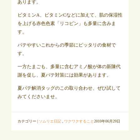
あります。
ビタミンA、ビタミンCなどに加えて、肌の保湿性
を上げる赤色色素「リコピン」も多量に含みま
す。
バテやすいこれからの季節にピッタリの食材で
す。
一方たまごも、多量に含むアミノ酸が体の新陳代
謝を促し、夏バテ対策には効果があります。
夏バテ解消タッグのこの取り合わせ、ぜひ試して
みてくださいませ。
カテゴリー |
ソムリエ日記
,
ワクワクすること
2010年06月29日