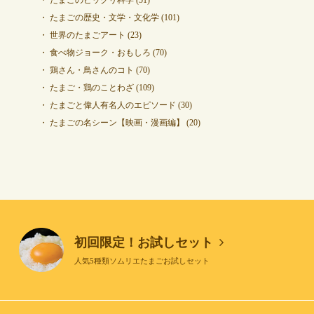
たまごの歴史・文学・文化学
(101)
世界のたまごアート
(23)
食べ物ジョーク・おもしろ
(70)
鶏さん・鳥さんのコト
(70)
たまご・鶏のことわざ
(109)
たまごと偉人有名人のエピソード
(30)
たまごの名シーン【映画・漫画編】
(20)
初回限定！お試しセット
人気5種類ソムリエたまごお試しセット