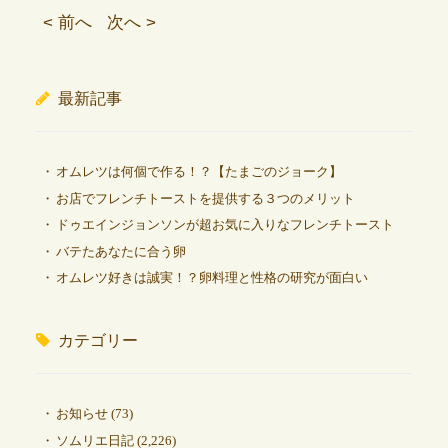
< 前へ
次へ >
最新記事
オムレツは何個で作る！？【たまごのジョーク】
お店でフレンチトーストを提供する３つのメリット
ドゥエインジョンソンが超お気に入りなフレンチトースト
バテたあなたに合う卵
オムレツ好きは誠実！？卵料理と性格の研究が面白い
カテゴリー
お知らせ
(73)
ソムリエ日記
(2,226)