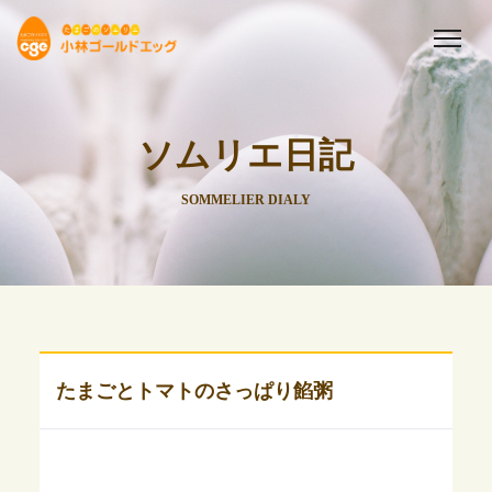
ソムリエ日記
SOMMELIER DIALY
たまごとトマトのさっぱり餡粥