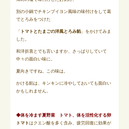
別の小鍋でチキンブイヨン風味の味付けをして葛
でとろみをつけた
「
トマトとたまごの洋風とろみ餡
」をかけてみま
した。
和洋折衷とでも言いますか、さっぱりしていて
中々の面白い味に。
夏向きですね。この味は。
かける餡は、キンキンに冷やしておいても面白い
かもしれません。
◆体を冷ます夏野菜 トマト、体を活性化する卵
トマト
はクエン酸を多く含み、疲労回復に効果が