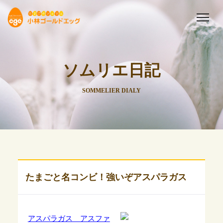
ソムリエ日記
SOMMELIER DIALY
たまごと名コンビ！強いぞアスパラガス
アスパラガス アスファ