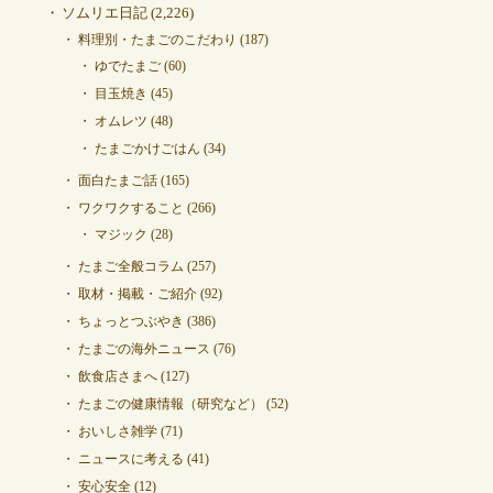
ソムリエ日記
(2,226)
料理別・たまごのこだわり
(187)
ゆでたまご
(60)
目玉焼き
(45)
オムレツ
(48)
たまごかけごはん
(34)
面白たまご話
(165)
ワクワクすること
(266)
マジック
(28)
たまご全般コラム
(257)
取材・掲載・ご紹介
(92)
ちょっとつぶやき
(386)
たまごの海外ニュース
(76)
飲食店さまへ
(127)
たまごの健康情報（研究など）
(52)
おいしさ雑学
(71)
ニュースに考える
(41)
安心安全
(12)