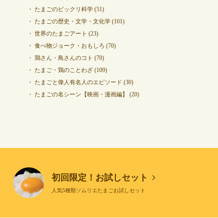
たまごのビックリ科学
(51)
たまごの歴史・文学・文化学
(101)
世界のたまごアート
(23)
食べ物ジョーク・おもしろ
(70)
鶏さん・鳥さんのコト
(70)
たまご・鶏のことわざ
(109)
たまごと偉人有名人のエピソード
(30)
たまごの名シーン【映画・漫画編】
(20)
初回限定！お試しセット
人気5種類ソムリエたまごお試しセット