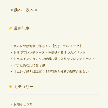
< 前へ
次へ >
最新記事
オムレツは何個で作る！？【たまごのジョーク】
お店でフレンチトーストを提供する３つのメリット
ドゥエインジョンソンが超お気に入りなフレンチトースト
バテたあなたに合う卵
オムレツ好きは誠実！？卵料理と性格の研究が面白い
カテゴリー
お知らせ
(73)